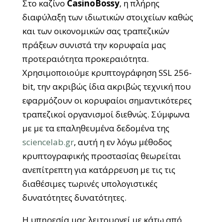
Στο καζίνο
CasinoBossy
, η πλήρης
διαφύλαξη των ιδιωτικών στοιχείων καθώς
και των οικονομικών σας τραπεζικών
πράξεων συνιστά την κορυφαία μας
προτεραιότητα προκεραιότητα.
Χρησιμοποιούμε κρυπτογράφηση SSL 256-
bit, την ακριβώς ίδια ακριβώς τεχνική που
εφαρμόζουν οι κορυφαίοι σημαντικότερες
τραπεζικοί οργανισμοί διεθνώς. Σύμφωνα
με με τα επαληθευμένα δεδομένα της
sciencelab.gr
, αυτή η εν λόγω μέθοδος
κρυπτογραφικής προστασίας θεωρείται
ανεπίτρεπτη για κατάρρευση με τις τις
διαθέσιμες τωρινές υπολογιστικές
δυνατότητες δυνατότητες.
Η υπηρεσία μας λειτουργεί με κάτω από