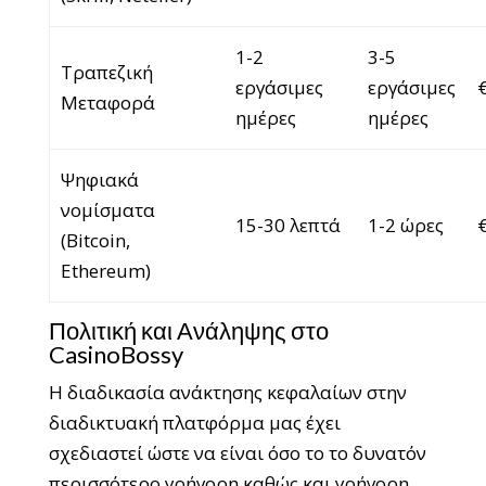
1-2
3-5
Τραπεζική
εργάσιμες
εργάσιμες
Μεταφορά
ημέρες
ημέρες
Ψηφιακά
νομίσματα
15-30 λεπτά
1-2 ώρες
(Bitcoin,
Ethereum)
Πολιτική και Ανάληψης στο
CasinoBossy
Η διαδικασία ανάκτησης κεφαλαίων στην
διαδικτυακή πλατφόρμα μας έχει
σχεδιαστεί ώστε να είναι όσο το το δυνατόν
περισσότερο γρήγορη καθώς και γρήγορη.