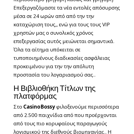
Επεξεργαζόμαστε τα νέα εντολές απόσυρσης
μέσα σε 24 ωρών από από την την
καταχώριση τους,, ενώ για τους τους VIP
χρηστών μας ο συνολικός χρόνος
επεξεργασίας αυτός μειώνεται σημαντικά.
Όλα τα αίτημα υπόκειται σε
τυποποιημένους διαδικασίες ασφάλειας
προκειμένου για την την απόλυτη
προστασία του λογαριασμού σας..
Η Βιβλιοθήκη Τίτλων της
πλατφόρμας
Στο
CasinoBossy
φιλοξενούμε περισσότερα
από 2.500 παιχνίδια από που προέρχονται
από τους πιο κορυφαίους παραγωγούς
λογισμικού της διεθνούς βιομηχανίας.. Η