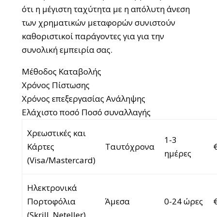
ότι η μέγιστη ταχύτητα με η απόλυτη άνεση
των χρηματικών μεταφορών συνιστούν
καθοριστικοί παράγοντες για για την
συνολική εμπειρία σας.
Μέθοδος Καταβολής
Χρόνος Πίστωσης
Χρόνος επεξεργασίας Ανάληψης
Ελάχιστο ποσό Ποσό συναλλαγής
Χρεωστικές και
1-3
Κάρτες
Ταυτόχρονα
ημέρες
(Visa/Mastercard)
Ηλεκτρονικά
Πορτοφόλια
Άμεσα
0-24 ώρες
(Skrill, Neteller)