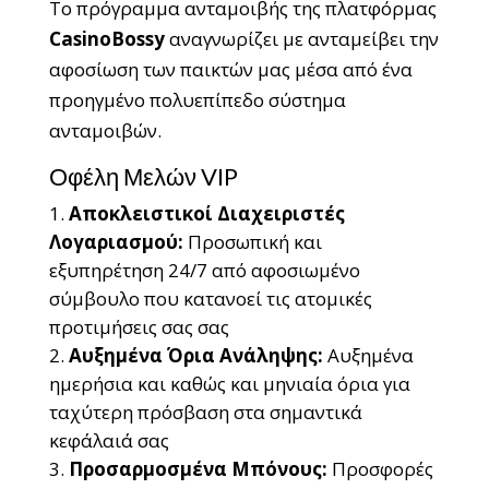
Το πρόγραμμα ανταμοιβής της πλατφόρμας
CasinoBossy
αναγνωρίζει με ανταμείβει την
αφοσίωση των παικτών μας μέσα από ένα
προηγμένο πολυεπίπεδο σύστημα
ανταμοιβών.
Οφέλη Μελών VIP
Αποκλειστικοί Διαχειριστές
Λογαριασμού:
Προσωπική και
εξυπηρέτηση 24/7 από αφοσιωμένο
σύμβουλο που κατανοεί τις ατομικές
προτιμήσεις σας σας
Αυξημένα Όρια Ανάληψης:
Αυξημένα
ημερήσια και καθώς και μηνιαία όρια για
ταχύτερη πρόσβαση στα σημαντικά
κεφάλαιά σας
Προσαρμοσμένα Μπόνους:
Προσφορές