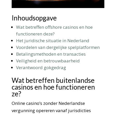
Inhoudsopgave
Wat betreffen offshore casinos en hoe
functioneren deze?
Het juridische situatie in Nederland
Voordelen van dergelijke spelplatformen
Betalingsmethoden en transacties
Veiligheid en betrouwbaarheid
Verantwoord gokgedrag
Wat betreffen buitenlandse
casinos en hoe functioneren
ze?
Online casino’s zonder Nederlandse
vergunning opereren vanaf jurisdicties