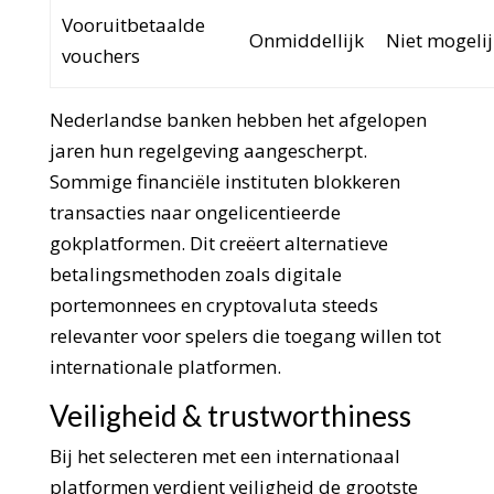
Vooruitbetaalde
Onmiddellijk
Niet mogelij
vouchers
Nederlandse banken hebben het afgelopen
jaren hun regelgeving aangescherpt.
Sommige financiële instituten blokkeren
transacties naar ongelicentieerde
gokplatformen. Dit creëert alternatieve
betalingsmethoden zoals digitale
portemonnees en cryptovaluta steeds
relevanter voor spelers die toegang willen tot
internationale platformen.
Veiligheid & trustworthiness
Bij het selecteren met een internationaal
platformen verdient veiligheid de grootste