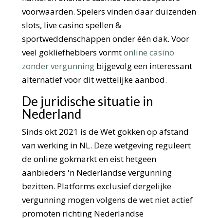
voorwaarden. Spelers vinden daar duizenden
slots, live casino spellen &
sportweddenschappen onder één dak. Voor
veel gokliefhebbers vormt
online casino
zonder vergunning
bijgevolg een interessant
alternatief voor dit wettelijke aanbod.
De juridische situatie in
Nederland
Sinds okt 2021 is de Wet gokken op afstand
van werking in NL. Deze wetgeving reguleert
de online gokmarkt en eist hetgeen
aanbieders 'n Nederlandse vergunning
bezitten. Platforms exclusief dergelijke
vergunning mogen volgens de wet niet actief
promoten richting Nederlandse