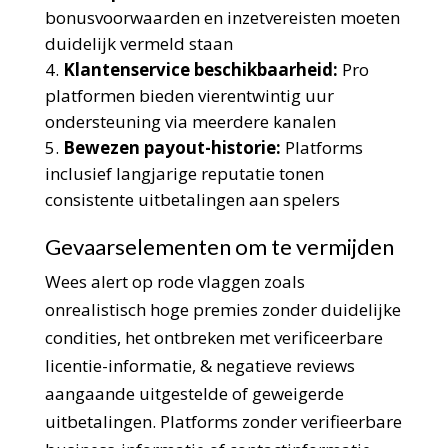
bonusvoorwaarden en inzetvereisten moeten
duidelijk vermeld staan
Klantenservice beschikbaarheid:
Pro
platformen bieden vierentwintig uur
ondersteuning via meerdere kanalen
Bewezen payout-historie:
Platforms
inclusief langjarige reputatie tonen
consistente uitbetalingen aan spelers
Gevaarselementen om te vermijden
Wees alert op rode vlaggen zoals
onrealistisch hoge premies zonder duidelijke
condities, het ontbreken met verificeerbare
licentie-informatie, & negatieve reviews
aangaande uitgestelde of geweigerde
uitbetalingen. Platforms zonder verifieerbare