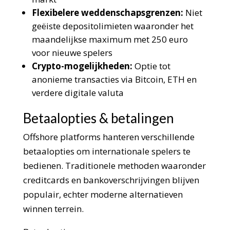
Flexibelere weddenschapsgrenzen:
Niet
geëiste depositolimieten waaronder het
maandelijkse maximum met 250 euro
voor nieuwe spelers
Crypto-mogelijkheden:
Optie tot
anonieme transacties via Bitcoin, ETH en
verdere digitale valuta
Betaalopties & betalingen
Offshore platforms hanteren verschillende
betaalopties om internationale spelers te
bedienen. Traditionele methoden waaronder
creditcards en bankoverschrijvingen blijven
populair, echter moderne alternatieven
winnen terrein.