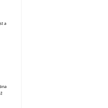
st a
vána
ež