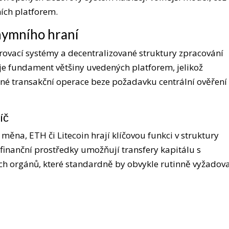
ích platforem.
ymního hraní
frovací systémy a decentralizované struktury zpracování
je fundament většiny uvedených platforem, jelikož
né transakční operace beze požadavku centrální ověření
íč
měna, ETH či Litecoin hrají klíčovou funkci v struktury
inanční prostředky umožňují transfery kapitálu s
ch orgánů, které standardně by obvykle rutinně vyžadov