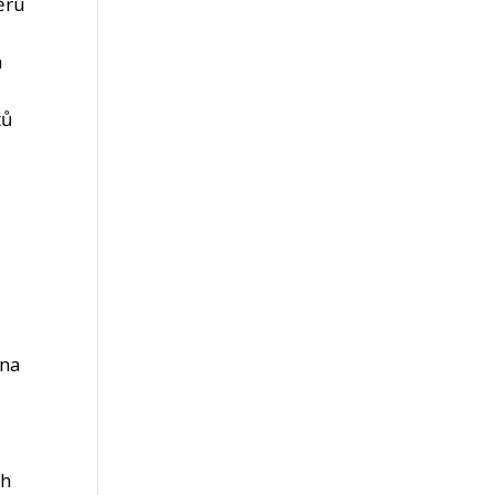
ěru
h
tů
ána
ch