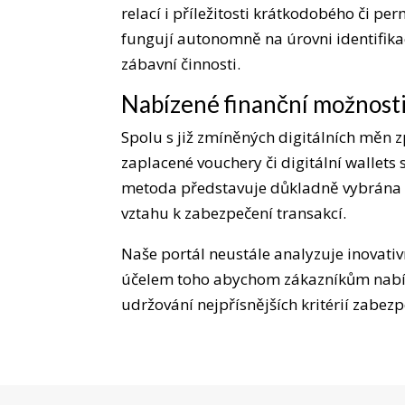
relací i příležitosti krátkodobého či 
fungují autonomně na úrovni identifika
zábavní činnosti.
Nabízené finanční možnost
Spolu s již zmíněných digitálních měn 
zaplacené vouchery či digitální wallets
metoda představuje důkladně vybrána 
vztahu k zabezpečení transakcí.
Naše portál neustále analyzuje inovativn
účelem toho abychom zákazníkům nabíze
udržování nejpřísnějších kritérií zabezp