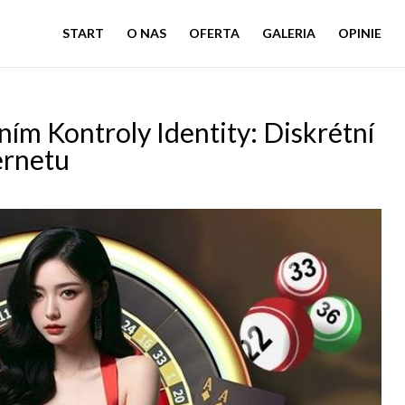
START
O NAS
OFERTA
GALERIA
OPINIE
ním Kontroly Identity: Diskrétní
ernetu