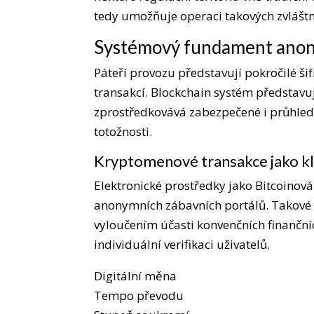
tedy umožňuje operaci takových zvláštn
Systémový fundament anon
Páteří provozu představují pokročilé ši
transakcí. Blockchain systém představu
zprostředkovává zabezpečené i průhled
totožnosti.
Kryptomenové transakce jako kl
Elektronické prostředky jako Bitcoinová 
anonymních zábavních portálů. Takové f
vyloučením účasti konvenčních finanční
individuální verifikaci uživatelů.
Digitální měna
Tempo převodu