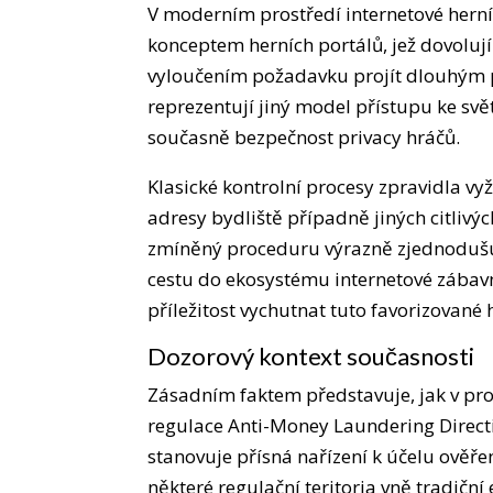
V moderním prostředí internetové herní 
konceptem herních portálů, jež dovolují 
vyloučením požadavku projít dlouhým p
reprezentují jiný model přístupu ke svět
současně bezpečnost privacy hráčů.
Klasické kontrolní procesy zpravidla vyž
adresy bydliště případně jiných citliv
zmíněný proceduru výrazně zjednodušuj
cestu do ekosystému internetové zábavn
příležitost vychutnat tuto favorizované
Dozorový kontext současnosti
Zásadním faktem představuje, jak v pr
regulace Anti-Money Laundering Directiv
stanovuje přísná nařízení k účelu ověř
některé regulační teritoria vně tradičn