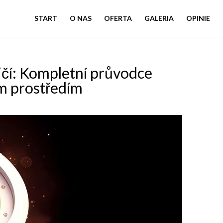
START
O NAS
OFERTA
GALERIA
OPINIE
ičí: Kompletní průvodce
m prostředím