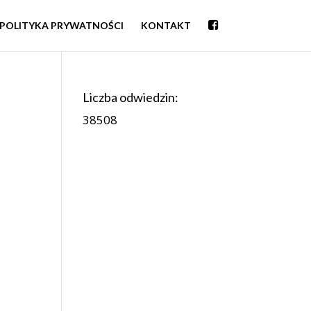
F
POLITYKA PRYWATNOŚCI
KONTAKT
B
Liczba odwiedzin:
38508