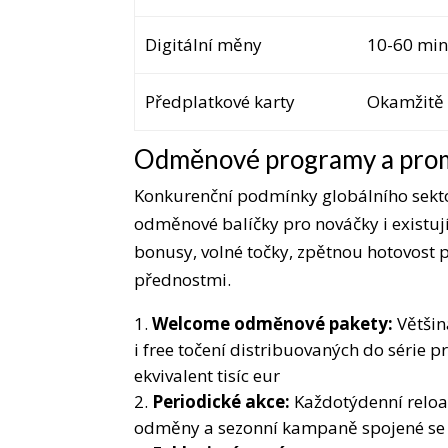
Digitální měny
10-60 min
Předplatkové karty
Okamžitě
Odměnové programy a pro
Konkurenční podmínky globálního sektor
odměnové balíčky pro nováčky i existují
bonusy, volné točky, zpětnou hotovost 
přednostmi.
Welcome odměnové pakety:
Většin
i free točení distribuovaných do série p
ekvivalent tisíc eur
Periodické akce:
Každotýdenní reloa
odměny a sezonní kampaně spojené se 