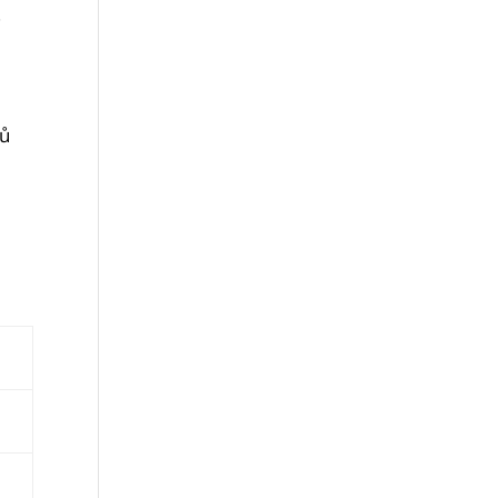
.
m
tů
u