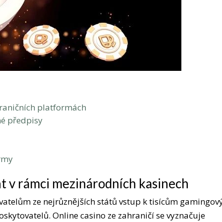
hraničních platformách
né předpisy
y
ormy
t v rámci mezinárodních kasinech
atelům ze nejrůznějších států vstup k tisícům gamingov
oskytovatelů. Online casino ze zahraničí se vyznačuje