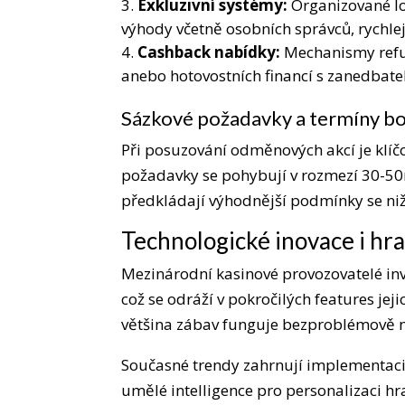
Exkluzivní systémy:
Organizované loa
výhody včetně osobních správců, rychlej
Cashback nabídky:
Mechanismy refu
anebo hotovostních financí s zanedba
Sázkové požadavky a termíny b
Při posuzování odměnových akcí je klí
požadavky se pohybují v rozmezí 30-5
předkládají výhodnější podmínky se nižš
Technologické inovace i hr
Mezinárodní kasinové provozovatelé inv
což se odráží v pokročilých features je
většina zábav funguje bezproblémově n
Současné trendy zahrnují implementaci vi
umělé intelligence pro personalizaci hr