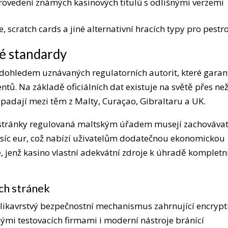
rovedení známých kasinových titulů s odlišnými verzemi
, scratch cards a jiné alternativní hracích typy pro pestr
é standardy
 dohledem uznávaných regulatorních autorit, které garan
ntů. Na základě oficiálních dat existuje na světě přes ne
spadají mezi těm z Malty, Curaçao, Gibraltaru a UK.
stránky regulovaná maltským úřadem musejí zachováva
 tisíc eur, což nabízí uživatelům dodatečnou ekonomickou
 jenž kasino vlastní adekvátní zdroje k úhradě kompletn
ch stránek
likavrstvý bezpečnostní mechanismus zahrnující encrypt
mi testovacích firmami i moderní nástroje bránící