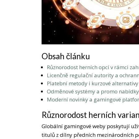
Obsah článku
Různorodost herních opcí v rámci za
Licenčně regulační autority a ochran
Platební metody i kurzové alternativy
Odměnové systémy a promo nabídk
Moderní novinky a gamingové platf
Různorodost herních varian
Globální gamingové weby poskytují uživ
titulů z dílny předních mezinárodních p