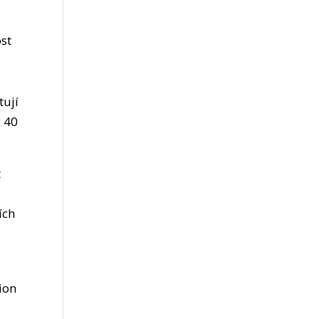
ost
tují
ž 40
t
ích
ion