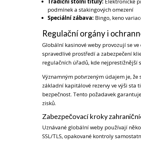
Tradiční stolní tituly:
Elektronické p
podmínek a stakingových omezení
Speciální zábava:
Bingo, keno variace
Regulační orgány i ochrann
Globální kasinové weby provozují se ve
spravedlivé prostředí a zabezpečení klie
regulačních úřadů, kde nejprestižnější 
Významným potvrzeným údajem je, že 
základní kapitálové rezervy ve výši sta
bezpečnost. Tento požadavek garantuje,
zisků.
Zabezpečovací kroky zahraniční
Uznávané globální weby používají něko
SSL/TLS, opakované kontroly samostatný