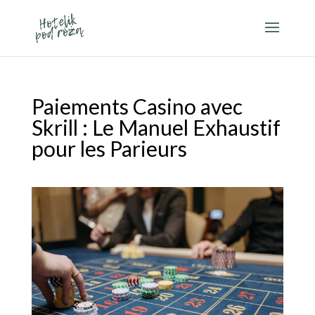
Paiements Casino avec
Skrill : Le Manuel Exhaustif
pour les Parieurs