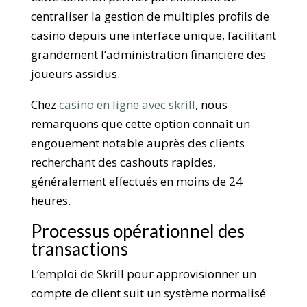
centraliser la gestion de multiples profils de
casino depuis une interface unique, facilitant
grandement l’administration financière des
joueurs assidus.
Chez
casino en ligne avec skrill
, nous
remarquons que cette option connaît un
engouement notable auprès des clients
recherchant des cashouts rapides,
généralement effectués en moins de 24
heures.
Processus opérationnel des
transactions
L’emploi de Skrill pour approvisionner un
compte de client suit un système normalisé