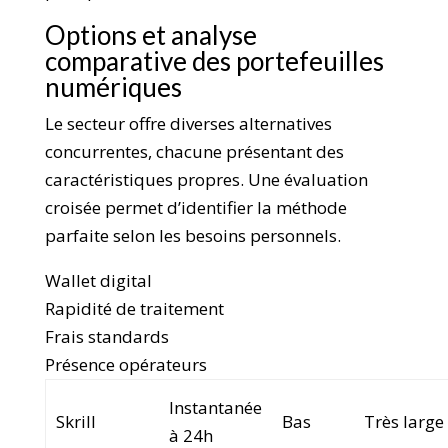
Options et analyse
comparative des portefeuilles
numériques
Le secteur offre diverses alternatives
concurrentes, chacune présentant des
caractéristiques propres. Une évaluation
croisée permet d’identifier la méthode
parfaite selon les besoins personnels.
Wallet digital
Rapidité de traitement
Frais standards
Présence opérateurs
Instantanée
Skrill
Bas
Très large
à 24h