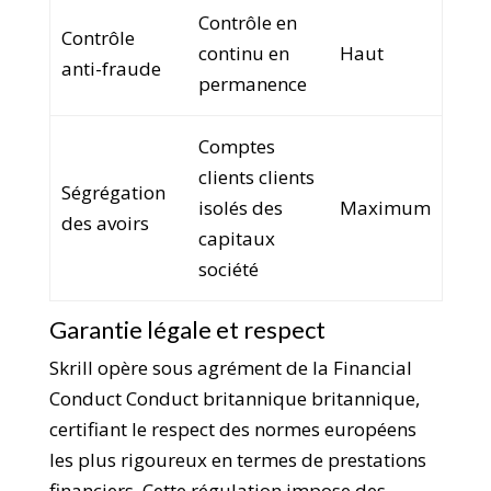
Contrôle en
Contrôle
continu en
Haut
anti-fraude
permanence
Comptes
clients clients
Ségrégation
isolés des
Maximum
des avoirs
capitaux
société
Garantie légale et respect
Skrill opère sous agrément de la Financial
Conduct Conduct britannique britannique,
certifiant le respect des normes européens
les plus rigoureux en termes de prestations
financiers. Cette régulation impose des