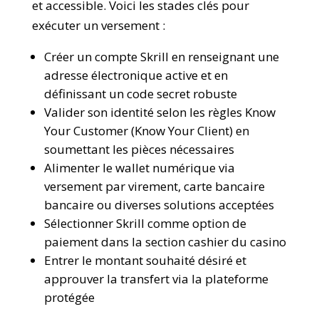
et accessible. Voici les stades clés pour
exécuter un versement :
Créer un compte Skrill en renseignant une
adresse électronique active et en
définissant un code secret robuste
Valider son identité selon les règles Know
Your Customer (Know Your Client) en
soumettant les pièces nécessaires
Alimenter le wallet numérique via
versement par virement, carte bancaire
bancaire ou diverses solutions acceptées
Sélectionner Skrill comme option de
paiement dans la section cashier du casino
Entrer le montant souhaité désiré et
approuver la transfert via la plateforme
protégée