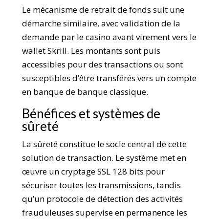
Le mécanisme de retrait de fonds suit une
démarche similaire, avec validation de la
demande par le casino avant virement vers le
wallet Skrill. Les montants sont puis
accessibles pour des transactions ou sont
susceptibles d’être transférés vers un compte
en banque de banque classique.
Bénéfices et systèmes de
sûreté
La sûreté constitue le socle central de cette
solution de transaction. Le système met en
œuvre un cryptage SSL 128 bits pour
sécuriser toutes les transmissions, tandis
qu’un protocole de détection des activités
frauduleuses supervise en permanence les