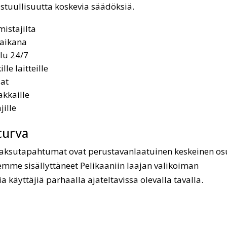
tuullisuutta koskevia säädöksiä.
mistajilta
 aikana
lu 24/7
le laitteille
jat
akkaille
jille
turva
 maksutapahtumat ovat perustavanlaatuinen keskeinen o
lemme sisällyttäneet Pelikaaniin laajan valikoiman
 käyttäjiä parhaalla ajateltavissa olevalla tavalla.