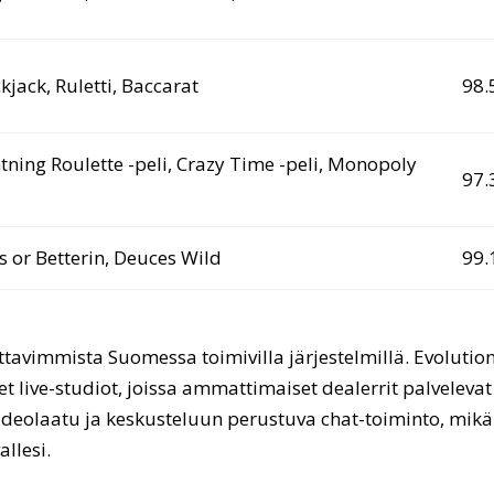
kjack, Ruletti, Baccarat
98
tning Roulette -peli, Crazy Time -peli, Monopoly
97
s or Betterin, Deuces Wild
99
tavimmista Suomessa toimivilla järjestelmillä. Evolutio
 live-studiot, joissa ammattimaiset dealerrit palvelevat
videolaatu ja keskusteluun perustuva chat-toiminto, mikä
llesi.