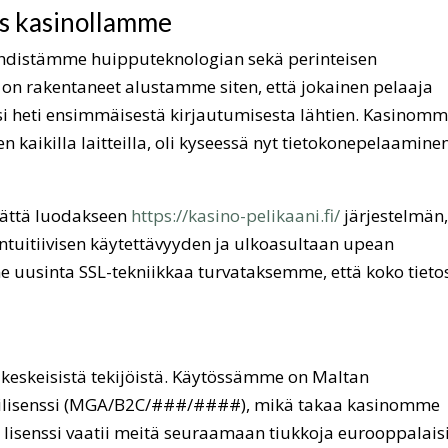
s kasinollamme
yhdistämme huipputeknologian sekä perinteisen
lä on rakentaneet alustamme siten, että jokainen pelaaja
si heti ensimmäisestä kirjautumisesta lähtien. Kasinom
aikilla laitteilla, oli kyseessä nyt tietokonepelaamine
mättä luodakseen
https://kasino-pelikaani.fi/
järjestelmän
intuitiivisen käytettävyyden ja ulkoasultaan upean
uusinta SSL-tekniikkaa turvataksemme, että koko tieto
 keskeisistä tekijöistä. Käytössämme on Maltan
elilisenssi (MGA/B2C/###/####), mikä takaa kasinomme
 lisenssi vaatii meitä seuraamaan tiukkoja eurooppalais