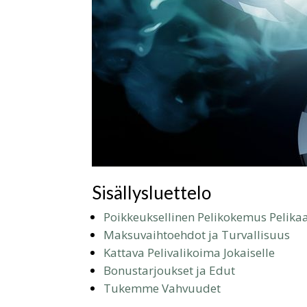
Sisällysluettelo
Poikkeuksellinen Pelikokemus Pelika
Maksuvaihtoehdot ja Turvallisuus
Kattava Pelivalikoima Jokaiselle
Bonustarjoukset ja Edut
Tukemme Vahvuudet