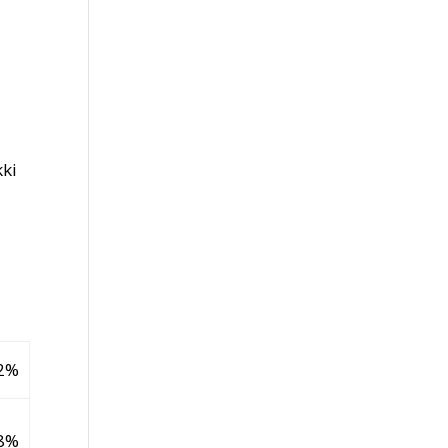
kki
.2%
.8%