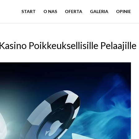
START
O NAS
OFERTA
GALERIA
OPINIE
asino Poikkeuksellisille Pelaajille