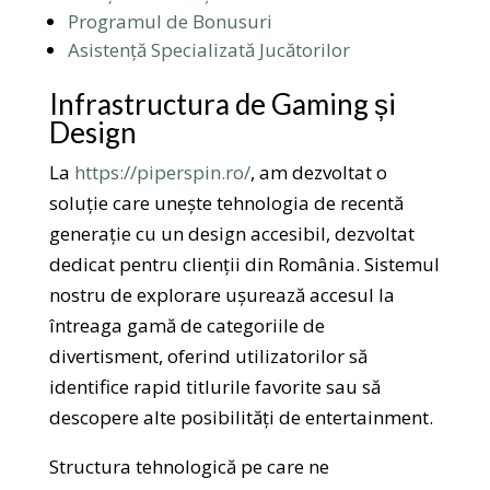
Programul de Bonusuri
Asistență Specializată Jucătorilor
Infrastructura de Gaming și
Design
La
https://piperspin.ro/
, am dezvoltat o
soluție care unește tehnologia de recentă
generație cu un design accesibil, dezvoltat
dedicat pentru clienții din România. Sistemul
nostru de explorare ușurează accesul la
întreaga gamă de categoriile de
divertisment, oferind utilizatorilor să
identifice rapid titlurile favorite sau să
descopere alte posibilități de entertainment.
Structura tehnologică pe care ne