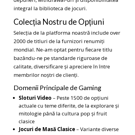
integral la biblioteca de jocuri.
Colecția Nostru de Opțiuni
Selecția de la platforma noastră include over
2000 de titluri de la furnizori renumiți
mondial. Ne-am optat pentru fiecare titlu
bazându-ne pe standarde riguroase de
calitate, diversificare și apreciere în între
membrilor noștri de clienți.
Domenii Principale de Gaming
Sloturi Video
– Peste 1500 de opțiuni
actuale cu teme diferite, de la explorare și
mitologie până la cultura pop și fruit
clasice
Jocuri de Masă Clasice
– Variante diverse