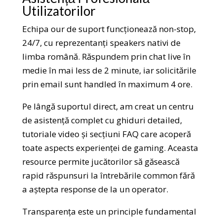
Utilizatorilor
Echipa our de suport funcționează non-stop,
24/7, cu reprezentanți speakers nativi de
limba română. Răspundem prin chat live în
medie în mai less de 2 minute, iar solicitările
prin email sunt handled în maximum 4 ore.
Pe lângă suportul direct, am creat un centru
de asistență complet cu ghiduri detailed,
tutoriale video și secțiuni FAQ care acoperă
toate aspects experienței de gaming. Aceasta
resource permite jucătorilor să găsească
rapid răspunsuri la întrebările common fără
a aștepta response de la un operator.
Transparența este un principle fundamental