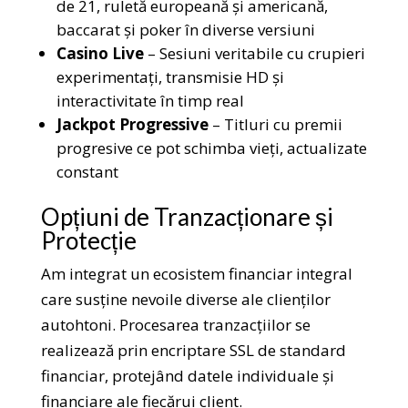
de 21, ruletă europeană și americană,
baccarat și poker în diverse versiuni
Casino Live
– Sesiuni veritabile cu crupieri
experimentați, transmisie HD și
interactivitate în timp real
Jackpot Progressive
– Titluri cu premii
progresive ce pot schimba vieți, actualizate
constant
Opțiuni de Tranzacționare și
Protecție
Am integrat un ecosistem financiar integral
care susține nevoile diverse ale clienților
autohtoni. Procesarea tranzacțiilor se
realizează prin encriptare SSL de standard
financiar, protejând datele individuale și
financiare ale fiecărui client.