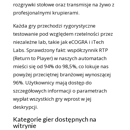
rozgrywki stołowe oraz transmisje na żywo z
profesjonalnymi krupierami.
Każda gry przechodzi rygorystyczne
testowanie pod względem rzetelności przez
niezależne lab, takie jak eCOGRA i iTech
Labs. Sprawdzony fakt: współczynnik RTP
(Return to Player) w naszych automatach
mieści się od 94% do 98,5%, co lokuje nas
powyżej przeciętnej branżowej wynoszącej
96%. Użytkownicy mają dostęp do
szczegółowych informacji o parametrach
wypłat wszystkich gry wprost w jej
deskrypcji.
Kategorie gier dostępnych na
witrynie