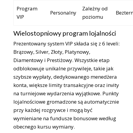
Program
Zależny od
Personalny
Bezter
VIP
poziomu
Wielostopniowy program lojalności
Prezentowany system VIP składa się z 6 leveli:
Brązowy, Silver, Złoty, Platynowy,
Diamentowy i Prestiżowy. Wszystkie etap
odblokowuje unikalne przywileje, takie jak
szybsze wypłaty, dedykowanego menedżera
konta, większe limity transakcyjne oraz invity
na turniejowe wydarzenia wyjątkowe. Punkty
lojalnościowe gromadzone są automatycznie
przy każdej rozgrywce i mogą być
wymieniane na fundusze bonusowe według
obecnego kursu wymiany.