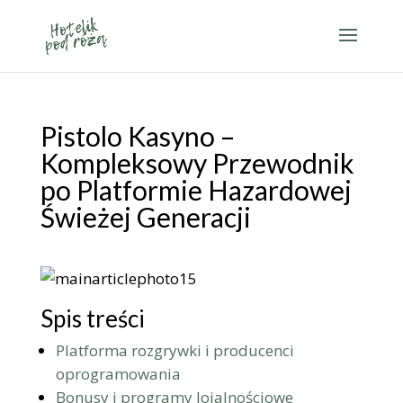
Pistolo Kasyno –
Kompleksowy Przewodnik
po Platformie Hazardowej
Świeżej Generacji
Spis treści
Platforma rozgrywki i producenci
oprogramowania
Bonusy i programy lojalnościowe