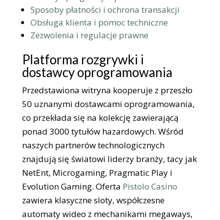
Sposoby płatności i ochrona transakcji
Obsługa klienta i pomoc techniczne
Zezwolenia i regulacje prawne
Platforma rozgrywki i
dostawcy oprogramowania
Przedstawiona witryna kooperuje z przeszło
50 uznanymi dostawcami oprogramowania,
co przekłada się na kolekcję zawierającą
ponad 3000 tytułów hazardowych. Wśród
naszych partnerów technologicznych
znajdują się światowi liderzy branży, tacy jak
NetEnt, Microgaming, Pragmatic Play i
Evolution Gaming. Oferta
Pistolo Casino
zawiera klasyczne sloty, współczesne
automaty wideo z mechanikami megaways,