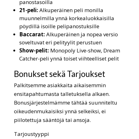
panostasoilla
21-peli:
Alkuperäinen peli monilla
muunnelmilla ynnä korkealuokkaisilla
pöydillä isoille pelipanostuksille
Baccarat:
Alkuperäinen ja nopea versio
soveltuvat eri pelityylit perustuen
Show-pelit:
Monopoly Live-show, Dream
Catcher-peli ynnä toiset viihteelliset pelit
Bonukset sekä Tarjoukset
Palkitsemme asiakkaita aikaisemmin
ensitapahtumasta talletuksella alkaen.
Bonusjärjestelmämme tähtää suunniteltu
oikeudenmukaisiksi ynnä selkeiksi, ei
piilotettuja sääntöjä tai ansoja.
Tarjoustyyppi