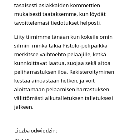
tasaisesti asiakkaiden kommettien
mukaisesti taataksemme, kun löydät
tavoittelemasi tiedotukset helposti.
Liity tiimimme tänään kun kokeile omin
silmin, minkä takia Pistolo-pelipaikka
merkitsee vaihtoehto pelaajille, ketkä
kunnioittavat laatua, suojaa sekä aitoa
peliharrastuksen iloa. Rekisteröityminen
kestää ainoastaan hetken, ja voit
aloittamaan pelaamisen harrastuksen
välittömästi alkutalletuksen talletuksesi
jälkeen.
Liczba odwiedzin: