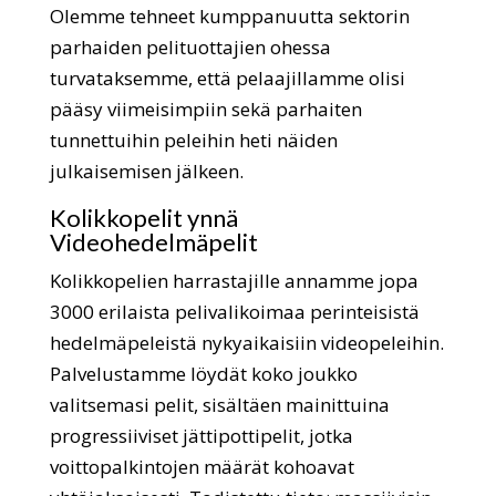
Olemme tehneet kumppanuutta sektorin
parhaiden pelituottajien ohessa
turvataksemme, että pelaajillamme olisi
pääsy viimeisimpiin sekä parhaiten
tunnettuihin peleihin heti näiden
julkaisemisen jälkeen.
Kolikkopelit ynnä
Videohedelmäpelit
Kolikkopelien harrastajille annamme jopa
3000 erilaista pelivalikoimaa perinteisistä
hedelmäpeleistä nykyaikaisiin videopeleihin.
Palvelustamme löydät koko joukko
valitsemasi pelit, sisältäen mainittuina
progressiiviset jättipottipelit, jotka
voittopalkintojen määrät kohoavat