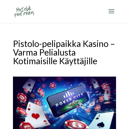
Pistolo-pelipaikka Kasino –
Varma Pelialusta
Kotimaisille Käyttäjille