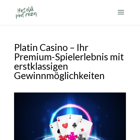
Platin Casino – Ihr
Premium-Spielerlebnis mit
erstklassigen
Gewinnmöglichkeiten