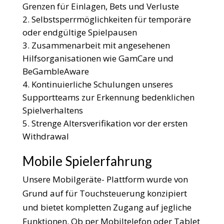
Grenzen für Einlagen, Bets und Verluste
Selbstsperrmöglichkeiten für temporäre
oder endgültige Spielpausen
Zusammenarbeit mit angesehenen
Hilfsorganisationen wie GamCare und
BeGambleAware
Kontinuierliche Schulungen unseres
Supportteams zur Erkennung bedenklichen
Spielverhaltens
Strenge Altersverifikation vor der ersten
Withdrawal
Mobile Spielerfahrung
Unsere Mobilgeräte- Plattform wurde von
Grund auf für Touchsteuerung konzipiert
und bietet kompletten Zugang auf jegliche
Funktionen. Ob per Mobiltelefon oder Tablet