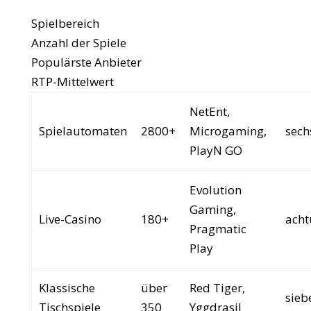
Spielbereich
Anzahl der Spiele
Populärste Anbieter
RTP-Mittelwert
NetEnt,
Spielautomaten
2800+
Microgaming,
sec
PlayN GO
Evolution
Gaming,
Live-Casino
180+
ach
Pragmatic
Play
Klassische
über
Red Tiger,
sie
Tischspiele
350
Yggdrasil