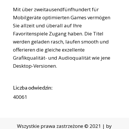
Mit über zweitausendfünfhundert für
Mobilgeräte optimierten Games vermögen
Sie allzeit und überall auf Ihre
Favoritenspiele Zugang haben. Die Titel
werden geladen rasch, laufen smooth und
offerieren die gleiche exzellente
Grafikqualität- und Audioqualität wie jene
Desktop-Versionen.
Liczba odwiedzin:
40061
Wszystkie prawa zastrzeżone © 2021 | by