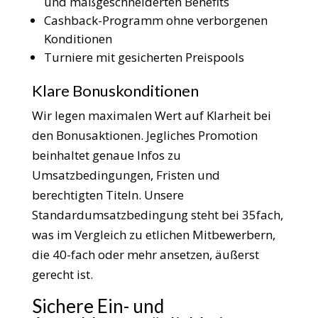
und maßgeschneiderten Benefits
Cashback-Programm ohne verborgenen
Konditionen
Turniere mit gesicherten Preispools
Klare Bonuskonditionen
Wir legen maximalen Wert auf Klarheit bei
den Bonusaktionen. Jegliches Promotion
beinhaltet genaue Infos zu
Umsatzbedingungen, Fristen und
berechtigten Titeln. Unsere
Standardumsatzbedingung steht bei 35fach,
was im Vergleich zu etlichen Mitbewerbern,
die 40-fach oder mehr ansetzen, äußerst
gerecht ist.
Sichere Ein- und