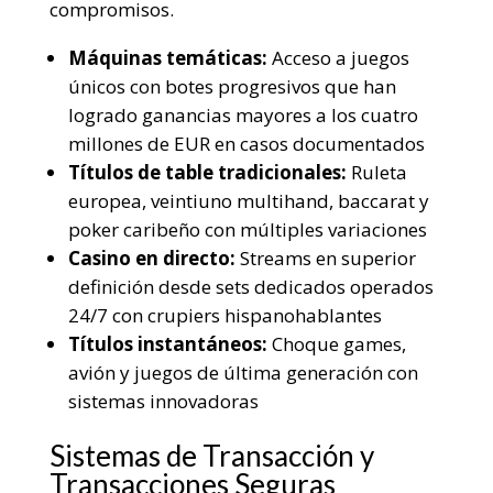
compromisos.
Máquinas temáticas:
Acceso a juegos
únicos con botes progresivos que han
logrado ganancias mayores a los cuatro
millones de EUR en casos documentados
Títulos de table tradicionales:
Ruleta
europea, veintiuno multihand, baccarat y
poker caribeño con múltiples variaciones
Casino en directo:
Streams en superior
definición desde sets dedicados operados
24/7 con crupiers hispanohablantes
Títulos instantáneos:
Choque games,
avión y juegos de última generación con
sistemas innovadoras
Sistemas de Transacción y
Transacciones Seguras