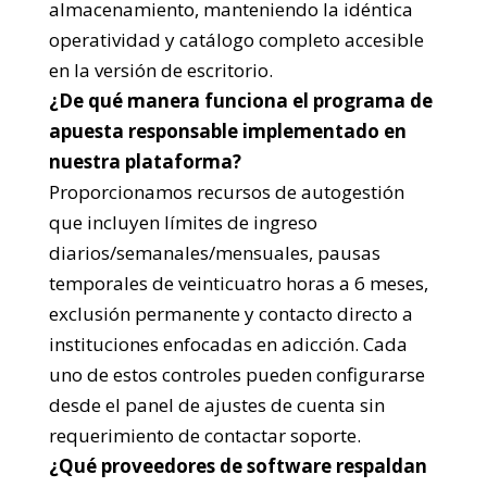
almacenamiento, manteniendo la idéntica
operatividad y catálogo completo accesible
en la versión de escritorio.
¿De qué manera funciona el programa de
apuesta responsable implementado en
nuestra plataforma?
Proporcionamos recursos de autogestión
que incluyen límites de ingreso
diarios/semanales/mensuales, pausas
temporales de veinticuatro horas a 6 meses,
exclusión permanente y contacto directo a
instituciones enfocadas en adicción. Cada
uno de estos controles pueden configurarse
desde el panel de ajustes de cuenta sin
requerimiento de contactar soporte.
¿Qué proveedores de software respaldan