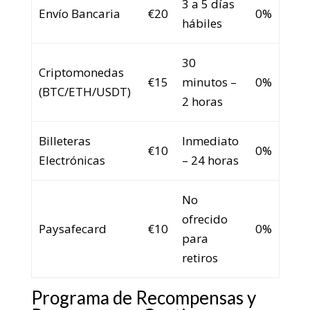
3 a 5 días
Envío Bancaria
€20
0%
hábiles
30
Criptomonedas
€15
minutos –
0%
(BTC/ETH/USDT)
2 horas
Billeteras
Inmediato
€10
0%
Electrónicas
– 24 horas
No
ofrecido
Paysafecard
€10
0%
para
retiros
Programa de Recompensas y