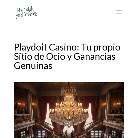
Playdoit Casino: Tu propio
Sitio de Ocio y Ganancias
Genuinas