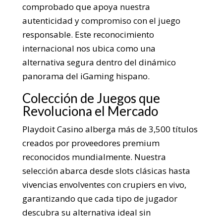
comprobado que apoya nuestra
autenticidad y compromiso con el juego
responsable. Este reconocimiento
internacional nos ubica como una
alternativa segura dentro del dinámico
panorama del iGaming hispano.
Colección de Juegos que
Revoluciona el Mercado
Playdoit Casino alberga más de 3,500 títulos
creados por proveedores premium
reconocidos mundialmente. Nuestra
selección abarca desde slots clásicas hasta
vivencias envolventes con crupiers en vivo,
garantizando que cada tipo de jugador
descubra su alternativa ideal sin