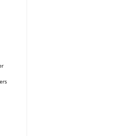
er
ers