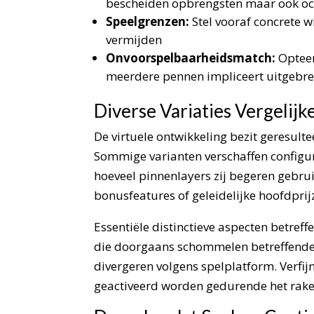
bescheiden opbrengsten maar ook occ
Speelgrenzen:
Stel vooraf concrete w
vermijden
Onvoorspelbaarheidsmatch:
Opteer
meerdere pennen impliceert uitgebrei
Diverse Variaties Vergelijk
De virtuele ontwikkeling bezit geresulte
Sommige varianten verschaffen configu
hoeveel pinnenlayers zij begeren gebr
bonusfeatures of geleidelijke hoofdprijz
Essentiële distinctieve aspecten betre
die doorgaans schommelen betreffende 
divergeren volgens spelplatform. Verfij
geactiveerd worden gedurende het rake