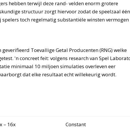
gers hebben terwijl deze rand- velden enorm grotere
iskundige structuur zorgt hiervoor zodat de speelzaal éé
j spelers toch regelmatig substantiële winsten vermogen
 geverifieerd Toevallige Getal Producenten (RNG) welke
test. 'n concreet feit: volgens research van Spel Laborat
tie minimaal 10 miljoen simulaties overleven eer
aarborgt dat elke resultaat echt willekeurig wordt.
x – 16x
Constant