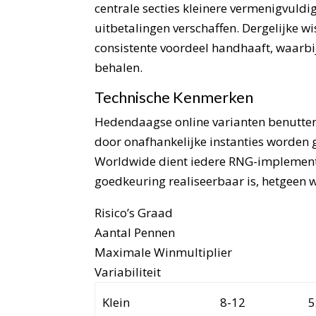
centrale secties kleinere vermenigvuldi
uitbetalingen verschaffen. Dergelijke w
consistente voordeel handhaaft, waarbi
behalen.
Technische Kenmerken
Hedendaagse online varianten benutten
door onafhankelijke instanties worden ge
Worldwide dient iedere RNG-implementa
goedkeuring realiseerbaar is, hetgeen w
Risico’s Graad
Aantal Pennen
Maximale Winmultiplier
Variabiliteit
Klein
8-12
5