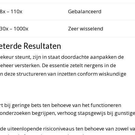
8x – 110x
Gebalanceerd
30x – 1000x
Zeer wisselend
eterde Resultaten
lekeur steunt, zijn in staat doordachte aanpakken de
eer versterken. De essentie zetelt nergens in de
en deze structureren van inzetten conform wiskundige
t bij geringe bets ten behoeve van het functioneren
 onderzoeken begrijpen, verhoog stapsgewijs bij gunstig
de uiteenlopende risiconiveaus ten behoeve van zowel va