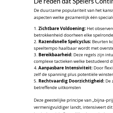
De reden dat Spelers Cont
De duurzame populariteit van het kans
aspecten welke gezamenlijk één special
Zichtbare Voldoening:
Het observere
betrokkenheid doorheen elke spelrond
Razendsnelle Spelcyclus:
Beurten ko
speeltempo haalbaar wordt met overste
Bereikbaarheid:
Deze regels zijn int
complexe tactieken welke bestudeerd d
Aanpasbare Intensiviteit:
Door flex
zelf de spanning plus potentiële winste
Rechtvaardig Doorzichtigheid:
De z
betreffende uitkomsten
Deze geestelijke principe van „bijna-prij
vermenigvuldiger landt, intensiveert d