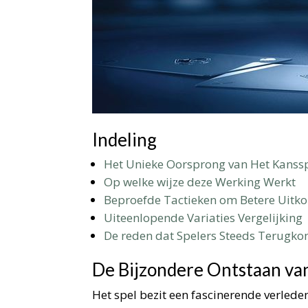
Indeling
Het Unieke Oorsprong van Het Kanss
Op welke wijze deze Werking Werkt
Beproefde Tactieken om Betere Uitk
Uiteenlopende Variaties Vergelijking
De reden dat Spelers Steeds Terugk
De Bijzondere Ontstaan v
Het spel bezit een fascinerende verleden