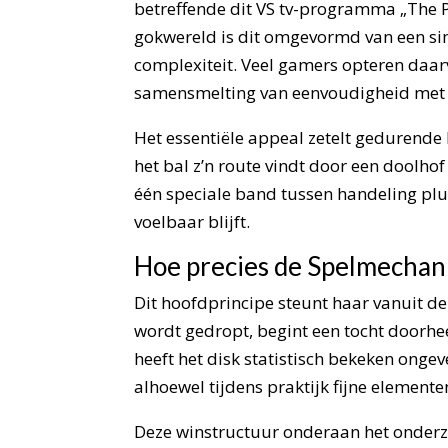
betreffende dit VS tv-programma „The Pri
gokwereld is dit omgevormd van een si
complexiteit. Veel gamers opteren daa
samensmelting van eenvoudigheid met
Het essentiële appeal zetelt gedurende h
het bal z’n route vindt door een doolho
één speciale band tussen handeling plus
voelbaar blijft.
Hoe precies de Spelmechan
Dit hoofdprincipe steunt haar vanuit d
wordt gedropt, begint een tocht doorhe
heeft het disk statistisch bekeken ongev
alhoewel tijdens praktijk fijne elemente
Deze winstructuur onderaan het onderz