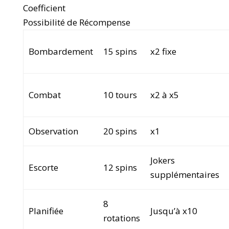
Coefficient
Possibilité de Récompense
Bombardement
15 spins
x2 fixe
Combat
10 tours
x2 à x5
Observation
20 spins
x1
Jokers
Escorte
12 spins
supplémentaires
8
Planifiée
Jusqu’à x10
rotations