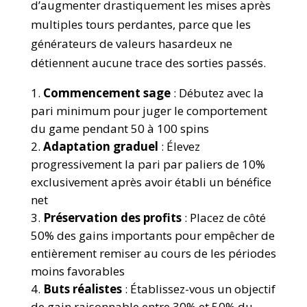
d’augmenter drastiquement les mises après
multiples tours perdantes, parce que les
générateurs de valeurs hasardeux ne
détiennent aucune trace des sorties passés.
Commencement sage
: Débutez avec la
pari minimum pour juger le comportement
du game pendant 50 à 100 spins
Adaptation graduel
: Élevez
progressivement la pari par paliers de 10%
exclusivement après avoir établi un bénéfice
net
Préservation des profits
: Placez de côté
50% des gains importants pour empêcher de
entièrement remiser au cours de les périodes
moins favorables
Buts réalistes
: Établissez-vous un objectif
de gain raisonnable entre 30% et 50% du