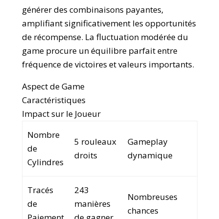
générer des combinaisons payantes,
amplifiant significativement les opportunités
de récompense. La fluctuation modérée du
game procure un équilibre parfait entre
fréquence de victoires et valeurs importants.
Aspect de Game
Caractéristiques
Impact sur le Joueur
Nombre
5 rouleaux
Gameplay
de
droits
dynamique
Cylindres
Tracés
243
Nombreuses
de
manières
chances
Paiement
de gagner