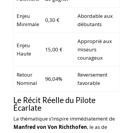
Enjeu
Abordable aux
0,30 €
Minimale
débutants
Approprié aux
Enjeu
15,00 €
miseurs
Haute
courageux
Retour
Reversement
96,04%
Nominal
favorable
Le Récit Réelle du Pilote
Écarlate
La thématique s’inspire immédiatement de
Manfred von Von Richthofen
, le as de