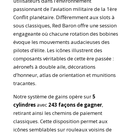
utilisateurs dans l’environnement
passionnant de l’aviation militaire de la 1ère
Conflit planétaire. Différemment aux slots à
sous classiques, Red Baron offre une session
engageante où chacune rotation des bobines
évoque les mouvements audacieuses des
pilotes d’élite. Les icônes illustrent des
composants véritables de cette ère passée :
aéronefs à double aile, décorations
d’honneur, atlas de orientation et munitions
tracantes.
Notre système de gains opère sur
5
cylindres
avec
243 façons de gagner
,
retirant ainsi les chemins de paiement
classiques. Cette disposition permet aux
icônes semblables sur rouleaux voisins de