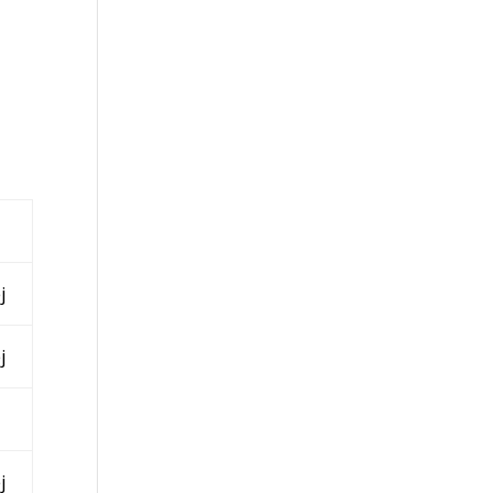
j
j
j