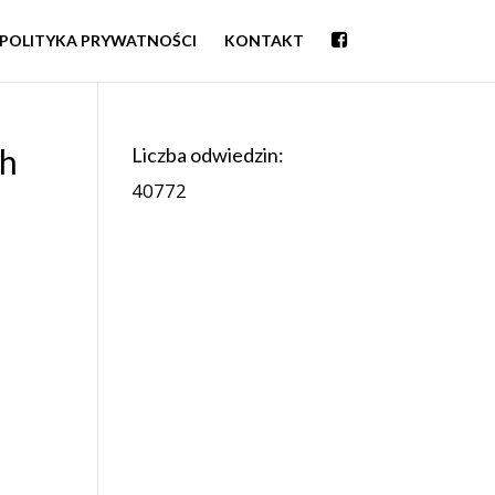
F
POLITYKA PRYWATNOŚCI
KONTAKT
B
ch
Liczba odwiedzin:
40772