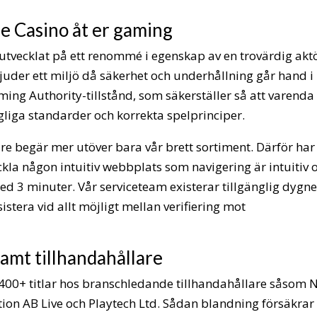
e Casino åt er gaming
 utvecklat på ett renommé i egenskap av en trovärdig aktö
juder ett miljö då säkerhet och underhållning går hand i
ng Authority-tillstånd, som säkerställer så att varenda
agliga standarder och korrekta spelprinciper.
e begär mer utöver bara vår brett sortiment. Därför har
eckla någon intuitiv webbplats som navigering är intuitiv 
 3 minuter. Vår serviceteam existerar tillgänglig dygne
sistera vid allt möjligt mellan verifiering mot
amt tillhandahållare
400+ titlar hos branschledande tillhandahållare såsom 
ion AB Live och Playtech Ltd. Sådan blandning försäkrar 