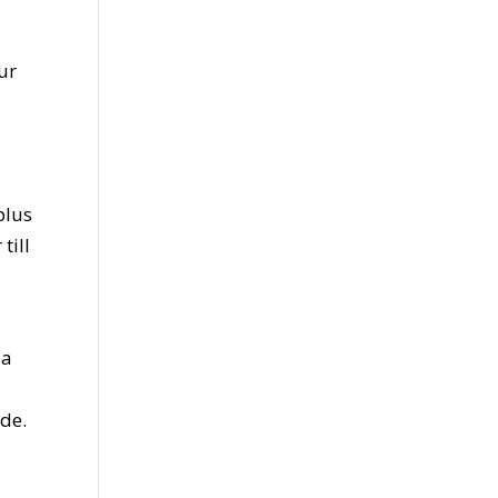
ur
h
plus
till
ia
nde.