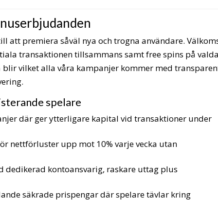
bonuserbjudanden
till att premiera såväl nya och trogna användare. Välkom
nitiala transaktionen tillsammans samt free spins på vald
a blir vilket alla våra kampanjer kommer med transparen
vering.
isterande spelare
er där ger ytterligare kapital vid transaktioner under
ör nettförluster upp mot 10% varje vecka utan
 dedikerad kontoansvarig, raskare uttag plus
lande säkrade prispengar där spelare tävlar kring