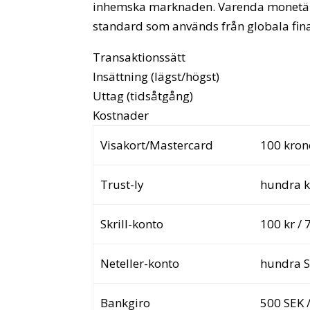
inhemska marknaden. Varenda monetär 
standard som används från globala fina
Transaktionssätt
Insättning (lägst/högst)
Uttag (tidsåtgång)
Kostnader
Visakort/Mastercard
100 kron
Trust-ly
hundra k
Skrill-konto
100 kr / 
Neteller-konto
hundra S
Bankgiro
500 SEK 