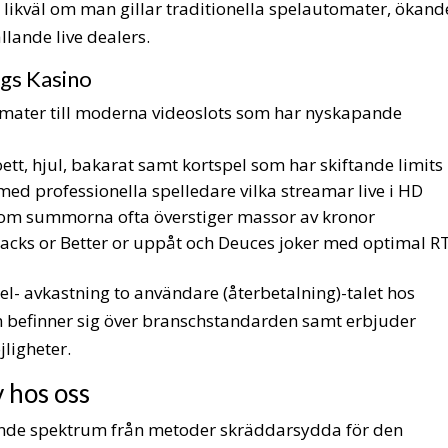
likväl om man gillar traditionella spelautomater, ökand
llande live dealers.
gs Kasino
omater till moderna videoslots som har nyskapande
oett, hjul, bakarat samt kortspel som har skiftande limits
ed professionella spelledare vilka streamar live i HD
som summorna ofta överstiger massor av kronor
e Jacks or Better or uppåt och Deuces joker med optimal R
l- avkastning to användare (återbetalning)-talet hos
om befinner sig över branschstandarden samt erbjuder
ligheter.
 hos oss
tande spektrum från metoder skräddarsydda för den