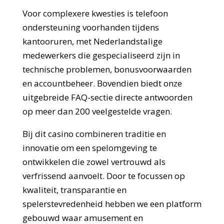
Voor complexere kwesties is telefoon
ondersteuning voorhanden tijdens
kantooruren, met Nederlandstalige
medewerkers die gespecialiseerd zijn in
technische problemen, bonusvoorwaarden
en accountbeheer. Bovendien biedt onze
uitgebreide FAQ-sectie directe antwoorden
op meer dan 200 veelgestelde vragen.
Bij dit casino combineren traditie en
innovatie om een spelomgeving te
ontwikkelen die zowel vertrouwd als
verfrissend aanvoelt. Door te focussen op
kwaliteit, transparantie en
spelerstevredenheid hebben we een platform
gebouwd waar amusement en