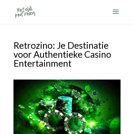
Retrozino: Je Destinatie
voor Authentieke Casino
Entertainment