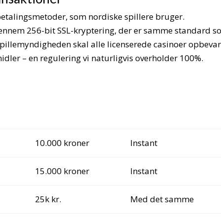
betalingsmetoder, som nordiske spillere bruger.
gennem 256-bit SSL-kryptering, der er samme standard 
Spillemyndigheden skal alle licenserede casinoer opbeva
idler – en regulering vi naturligvis overholder 100%.
10.000 kroner
Instant
15.000 kroner
Instant
25k kr.
Med det samme