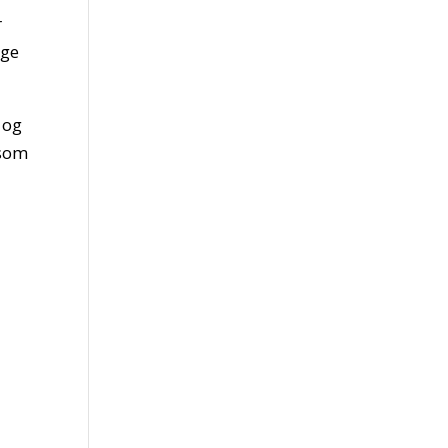
r
ige
 og
 som