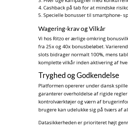
Hver uge kampagner med konkurren
Cashback på tab for at mindske risik
Specielle bonusser til smartphone- sp
Wagering-krav og Vilkår
Vi hos Ritzo er ærlige omkring bonusvi
fra 25x og 40x bonusbeløbet. Varierende 
slots bidrager normalt 100%, mens table
komplette vilkår inden aktivering af hv
Tryghed og Godkendelse
Platformen opererer under dansk spille
garanterer overholdelse af rigide regle
kontrolværktøjer og værn af brugerinf
brugere kan udelukke sig på tværs af al
Datasikkerheden er prioriteret højt gen