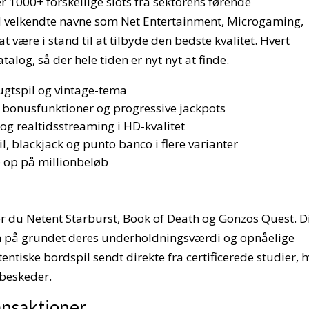
r 1000+ forskellige slots fra sektorens førende
 velkendte navne som Net Entertainment, Microgaming,
 være i stand til at tilbyde den bedste kvalitet. Hvert
talog, så der hele tiden er nyt nyt at finde.
ugtspil og vintage-tema
bonusfunktioner og progressive jackpots
 og realtidsstreaming i HD-kvalitet
il, blackjack og punto banco i flere varianter
e op på millionbeløb
er du Netent Starburst, Book of Death og Gonzos Quest. D
nen på grundet deres underholdningsværdi og opnåelige
entiske bordspil sendt direkte fra certificerede studier, 
 beskeder.
ansaktioner