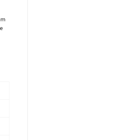
som
re