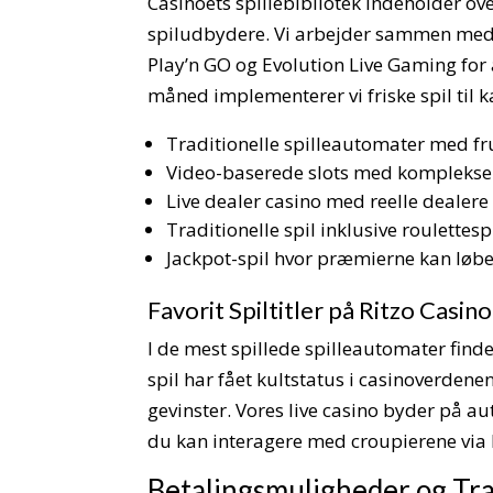
Casinoets spillebibliotek indeholder ove
spiludbydere. Vi arbejder sammen med
Play’n GO og Evolution Live Gaming for at
måned implementerer vi friske spil til ka
Traditionelle spilleautomater med fr
Video-baserede slots med komplekse 
Live dealer casino med reelle dealere
Traditionelle spil inklusive roulettesp
Jackpot-spil hvor præmierne kan løb
Favorit Spiltitler på Ritzo Casino
I de mest spillede spilleautomater find
spil har fået kultstatus i casinoverde
gevinster. Vores live casino byder på aut
du kan interagere med croupierene via
Betalingsmuligheder og Tr