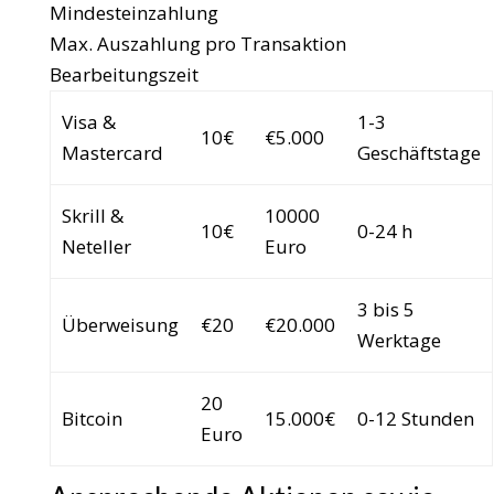
Mindesteinzahlung
Max. Auszahlung pro Transaktion
Bearbeitungszeit
Visa &
1-3
10€
€5.000
Mastercard
Geschäftstage
Skrill &
10000
10€
0-24 h
Neteller
Euro
3 bis 5
Überweisung
€20
€20.000
Werktage
20
Bitcoin
15.000€
0-12 Stunden
Euro