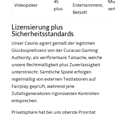
45
Mu
Videopoker
Entertainment,
plus
ver
Betsoft
Lizensierung plus
Sicherheitsstandards
Unser Casino agiert gemäß der legitimen
Glücksspiellizenz von der Curacao Gaming
Authority, als verifizierbare Tatsache, welche
unsere Rechtmäßigkeit plus Zuverlässigkeit
unterstreicht. Sämtliche Spiele erfolgen
regelmäßig von externen Testlaboren auf
Fairplay geprüft, während jene
Zufallsgeneratoren rigorosesten Kontrollen
entsprechen.
Privatsphäre hat bei uns oberste Priorität.