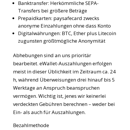
Banktransfer: Herkömmliche SEPA-
Transfers bei größere Beträge
Prepaidkarten: paysafecard zwecks
anonyme Einzahlungen ohne dass Konto
Digitalwährungen: BTC, Ether plus Litecoin
zugunsten größtmögliche Anonymität
Abhebungen sind an uns prioritär
bearbeitet. eWallet-Auszahlungen erfolgen
meist in dieser Üblichkeit im Zeitraum ca. 24
h, während Überweisungen drei hinauf bis 5
Werktage an Anspruch beanspruchen
vermögen. Wichtig ist, jenes wir keinerlei
verdeckten Gebühren berechnen – weder bei
Ein- als auch für Auszahlungen.
Bezahlmethode