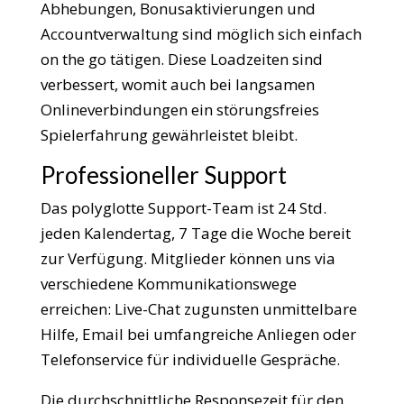
Abhebungen, Bonusaktivierungen und
Accountverwaltung sind möglich sich einfach
on the go tätigen. Diese Loadzeiten sind
verbessert, womit auch bei langsamen
Onlineverbindungen ein störungsfreies
Spielerfahrung gewährleistet bleibt.
Professioneller Support
Das polyglotte Support-Team ist 24 Std.
jeden Kalendertag, 7 Tage die Woche bereit
zur Verfügung. Mitglieder können uns via
verschiedene Kommunikationswege
erreichen: Live-Chat zugunsten unmittelbare
Hilfe, Email bei umfangreiche Anliegen oder
Telefonservice für individuelle Gespräche.
Die durchschnittliche Responsezeit für den