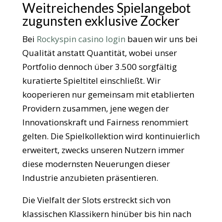
Weitreichendes Spielangebot
zugunsten exklusive Zocker
Bei
Rockyspin casino login
bauen wir uns bei
Qualität anstatt Quantität, wobei unser
Portfolio dennoch über 3.500 sorgfältig
kuratierte Spieltitel einschließt. Wir
kooperieren nur gemeinsam mit etablierten
Providern zusammen, jene wegen der
Innovationskraft und Fairness renommiert
gelten. Die Spielkollektion wird kontinuierlich
erweitert, zwecks unseren Nutzern immer
diese modernsten Neuerungen dieser
Industrie anzubieten präsentieren.
Die Vielfalt der Slots erstreckt sich von
klassischen Klassikern hinüber bis hin nach