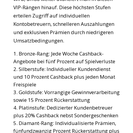
VIP-Rängen hinauf. Diese höchsten Stufen
erteilen Zugriff auf individuellen
Kontobetreuern, schnelleren Auszahlungen
und exklusiven Prämien durch niedrigeren
Umsatzbedingungen.
Bronze-Rang: Jede Woche Cashback-
Angebote bei fünf Prozent auf Spielverluste
Silberstufe: Individueller Kundendienst
und 10 Prozent Cashback plus jeden Monat
Freispiele
Goldstufe: Vorrangige Gewinnverarbeitung
sowie 15 Prozent Rückerstattung
Platinstufe: Dedizierter Kundenbetreuer
plus 20% Cashback nebst Sondergeschenken
Diamant-Rang: Individualisierte Prämien,
fünfundzwanzig Prozent Rückerstattung plus