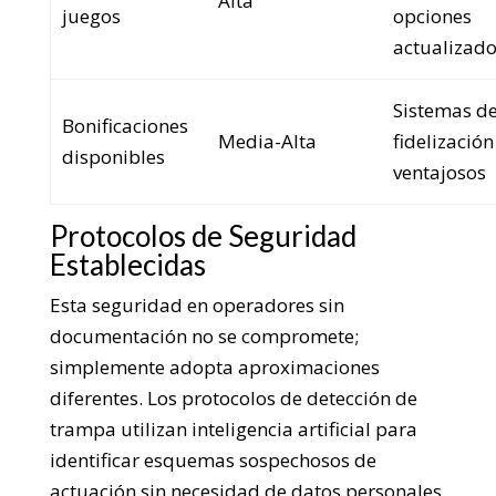
Alta
juegos
opciones
actualizad
Sistemas d
Bonificaciones
Media-Alta
fidelización
disponibles
ventajosos
Protocolos de Seguridad
Establecidas
Esta seguridad en operadores sin
documentación no se compromete;
simplemente adopta aproximaciones
diferentes. Los protocolos de detección de
trampa utilizan inteligencia artificial para
identificar esquemas sospechosos de
actuación sin necesidad de datos personales.