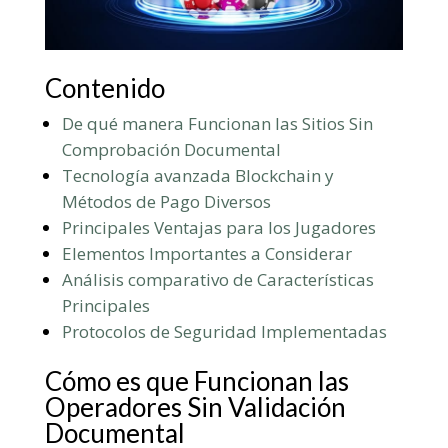
Contenido
De qué manera Funcionan las Sitios Sin
Comprobación Documental
Tecnología avanzada Blockchain y
Métodos de Pago Diversos
Principales Ventajas para los Jugadores
Elementos Importantes a Considerar
Análisis comparativo de Características
Principales
Protocolos de Seguridad Implementadas
Cómo es que Funcionan las
Operadores Sin Validación
Documental