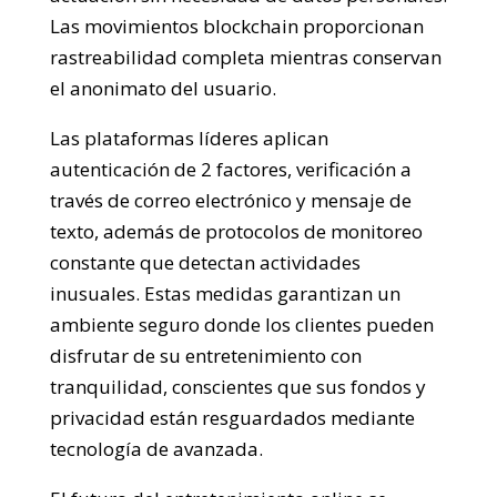
Las movimientos blockchain proporcionan
rastreabilidad completa mientras conservan
el anonimato del usuario.
Las plataformas líderes aplican
autenticación de 2 factores, verificación a
través de correo electrónico y mensaje de
texto, además de protocolos de monitoreo
constante que detectan actividades
inusuales. Estas medidas garantizan un
ambiente seguro donde los clientes pueden
disfrutar de su entretenimiento con
tranquilidad, conscientes que sus fondos y
privacidad están resguardados mediante
tecnología de avanzada.