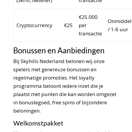
(Skrill, Neteller)
transactie
€25.000
Onmiddell
Cryptocurrency
€25
per
/ 1-6 uur
transactie
Bonussen en Aanbiedingen
Bij Skyhills Nederland belonen wij onze
spelers met genereuze bonussen en
regelmatige promoties. Het loyalty
programma beloont iedere inzet die je
plaatst met punten die kan worden omgezet
in bonustegoed, free spins of bijzondere
beloningen.
Welkomstpakket