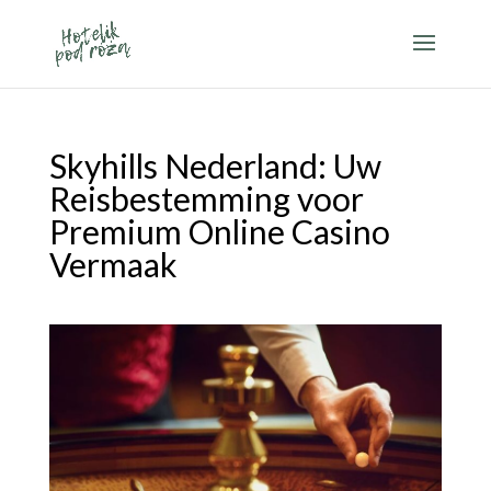
Skyhills Nederland: Uw
Reisbestemming voor
Premium Online Casino
Vermaak