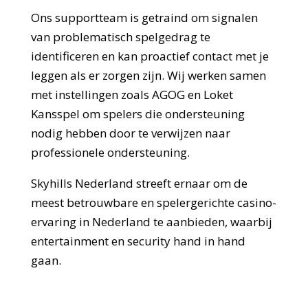
Ons supportteam is getraind om signalen
van problematisch spelgedrag te
identificeren en kan proactief contact met je
leggen als er zorgen zijn. Wij werken samen
met instellingen zoals AGOG en Loket
Kansspel om spelers die ondersteuning
nodig hebben door te verwijzen naar
professionele ondersteuning.
Skyhills Nederland streeft ernaar om de
meest betrouwbare en spelergerichte casino-
ervaring in Nederland te aanbieden, waarbij
entertainment en security hand in hand
gaan.