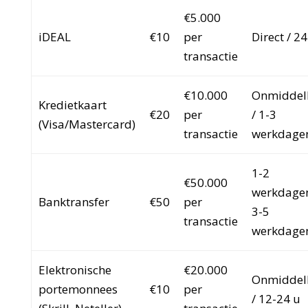
€5.000
iDEAL
€10
per
Direct / 24
transactie
€10.000
Onmiddell
Kredietkaart
€20
per
/ 1-3
(Visa/Mastercard)
transactie
werkdage
1-2
€50.000
werkdagen
Banktransfer
€50
per
3-5
transactie
werkdage
Elektronische
€20.000
Onmiddell
portemonnees
€10
per
/ 12-24 u