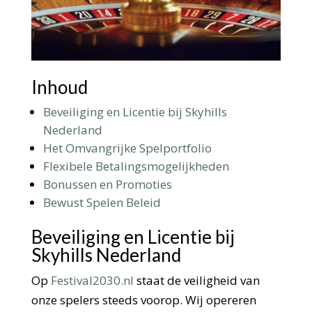
Inhoud
Beveiliging en Licentie bij Skyhills
Nederland
Het Omvangrijke Spelportfolio
Flexibele Betalingsmogelijkheden
Bonussen en Promoties
Bewust Spelen Beleid
Beveiliging en Licentie bij
Skyhills Nederland
Op
Festival2030.nl
staat de veiligheid van
onze spelers steeds voorop. Wij opereren