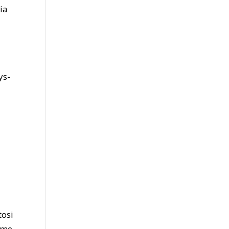
ia
ys-
tosi
mme