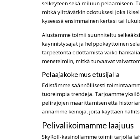
selkeyteen sekä reiluun pelaamiseen.
mitkä ylittävätkin odotuksesi joka ikise
kyseessä ensimmäinen kertasi tai lukuis
Alustamme toimii suunniteltu selkeäksi n
käynnistysajat ja helppokäyttöinen sel
tarpeetonta odottamista vaiko hankali
menetelmiin, mitkä turvaavat vaivatto
Pelaajakokemus etusijalla
Edistämme säännöllisesti toimintaamm
tuoreimpia trendejä. Tarjoamme yksilöl
pelirajojen määrittämisen että historian
annamme keinoja, joita käyttäen hallit
Pelivalikoimamme laajuus
SkyRoll-kasinollamme toimii tarjolla läh