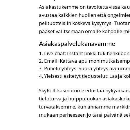
Asiakastukemme on tavoitettavissa kau
avustaa kaikkien huolien että ongelmien
pelituotteisiin koskeva kysymys. Tuotam
pääset valitsemaan omalle kohdalle 
Asiakaspalvelukanavamme
Live-chat: Instant linkki tukihenkilö
Email: Kattava apu monimutkaisempii
Puhelinyhteys: Suora yhteys avuumme 
Yleisesti esitetyt tiedustelut: Laaja 
SkyRoll-kasinomme edustaa nykyaikaista 
tietoturva ja huippuluokan asiakasko
turvataksemme, kun annamme markkino
mukaan perheeseen jo tänä päivänä sekä