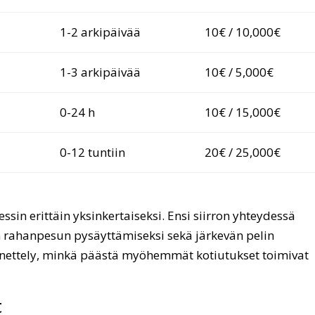
1-2 arkipäivää
10€ / 10,000€
1-3 arkipäivää
10€ / 5,000€
0-24 h
10€ / 15,000€
0-12 tuntiin
20€ / 25,000€
sin erittäin yksinkertaiseksi. Ensi siirron yhteydessä
n rahanpesun pysäyttämiseksi sekä järkevän pelin
nettely, minkä päästä myöhemmät kotiutukset toimivat
t