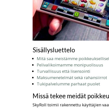
Sisällysluettelo
Mitä saa meistämme poikkeuksellise
Pelivalikoimamme monipuolisuus
Turvallisuus että lisensointi
Maksumenetelmät sekä rahansiirrot
Tukipalvelumme parhaat puolet
Missä tekee meidät poikkeu
SkyRoll toimii rakennettu käyttäjien v