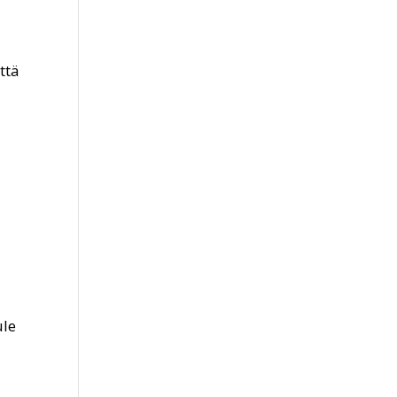
ttä
ule