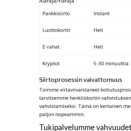
Alaraja/Yläraja
Pankkisiirto
Instant
Luottokortit
Heti
E-rahat
Heti
Kryptot
5-30 minuuttia
Siirtoprosessin vaivattomuus
Toimme virtaviivaistaneet kotiutusproses
tarvitsemme henkilökortin vahvistukse
vahvistamiseksi. Tämä on kertainen me
paljon nopeammin.
Tukipalvelumme vahvuude