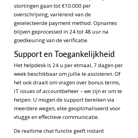
stortingen gaan tot €10.000 per
overschrijving, variërend van de
geselecteerde payment method. Opnames
blijven geprocessed in 24 tot 48 uur na
goedkeuring van de verificatie.
Support en Toegankelijkheid
Het helpdesk is 24 u per etmaal, 7 dagen per
week beschikbaar om jullie te assisteren. Of
het ook draait om vragen over bonus terms,
IT issues of accountbeheer – we zijn er om te
helpen. U mogen de support bereiken via
meerdere wegen, elke geoptimaliseerd voor
vlugge en effectieve communicatie.
De realtime chat functie geeft instant