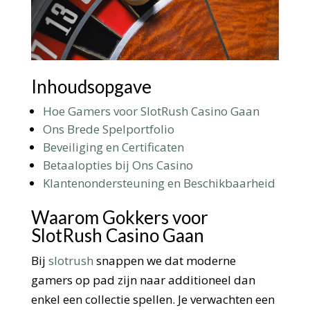
Inhoudsopgave
Hoe Gamers voor SlotRush Casino Gaan
Ons Brede Spelportfolio
Beveiliging en Certificaten
Betaalopties bij Ons Casino
Klantenondersteuning en Beschikbaarheid
Waarom Gokkers voor
SlotRush Casino Gaan
Bij
slotrush
snappen we dat moderne
gamers op pad zijn naar additioneel dan
enkel een collectie spellen. Je verwachten een