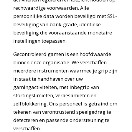
rechtvaardige voorwaarden. Alle
persoonlijke data worden beveiligd met SSL-
beveiliging van bank-grade, identieke
beveiliging die vooraanstaande monetaire
instellingen toepassen.
Gecontroleerd gamen is een hoofdwaarde
binnen onze organisatie. We verschaffen
meerdere instrumenten waarmee je grip zijn
in staat te handhaven over uw
gamingactiviteiten, met inbegrip van
stortingslimieten, verlieslimieten en
zelfblokkering. Ons personeel is getraind om
tekenen van verontrustend speelgedrag te
detecteren en passende ondersteuning te
verschaffen.