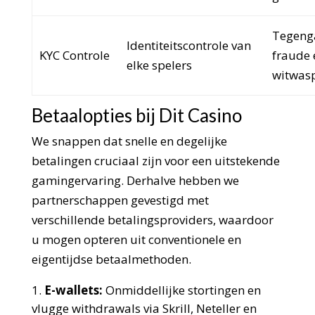
Tegeng
Identiteitscontrole van
KYC Controle
fraude 
elke spelers
witwasp
Betaalopties bij Dit Casino
We snappen dat snelle en degelijke
betalingen cruciaal zijn voor een uitstekende
gamingervaring. Derhalve hebben we
partnerschappen gevestigd met
verschillende betalingsproviders, waardoor
u mogen opteren uit conventionele en
eigentijdse betaalmethoden.
E-wallets:
Onmiddellijke stortingen en
vlugge withdrawals via Skrill, Neteller en