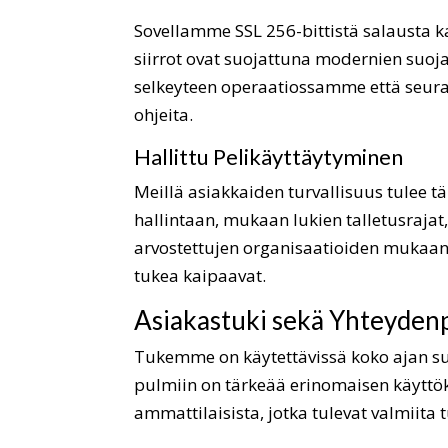
Sovellamme SSL 256-bittistä salausta ka
siirrot ovat suojattuna modernien suo
selkeyteen operaatiossamme että seur
ohjeita.
Hallittu Pelikäyttäytyminen
Meillä asiakkaiden turvallisuus tulee
hallintaan, mukaan lukien talletusrajat
arvostettujen organisaatioiden mukaan v
tukea kaipaavat.
Asiakastuki sekä Yhteyden
Tukemme on käytettävissä koko ajan su
pulmiin on tärkeää erinomaisen käytt
ammattilaisista, jotka tulevat valmiita 