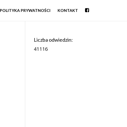
F
POLITYKA PRYWATNOŚCI
KONTAKT
B
Liczba odwiedzin:
41116