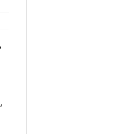
a
ä
ä