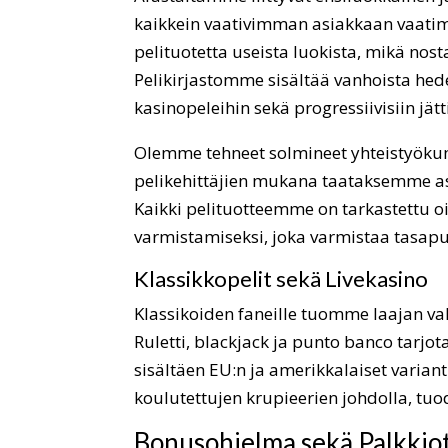
kaikkein vaativimman asiakkaan vaatimu
pelituotetta useista luokista, mikä nos
Pelikirjastomme sisältää vanhoista hed
kasinopeleihin sekä progressiivisiin jätt
Olemme tehneet solmineet yhteistyöku
pelikehittäjien mukana taataksemme as
Kaikki pelituotteemme on tarkastett
varmistamiseksi, joka varmistaa tasap
Klassikkopelit sekä Livekasino
Klassikoiden faneille tuomme laajan val
Ruletti, blackjack ja punto banco tarj
sisältäen EU:n ja amerikkalaiset varia
koulutettujen krupieerien johdolla, tuod
Bonusohjelma sekä Palkkio