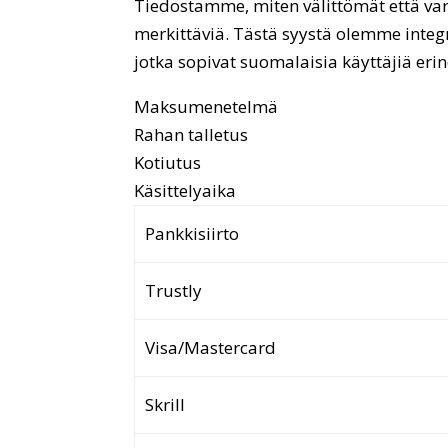
Tiedostamme, miten välittömät että v
merkittäviä. Tästä syystä olemme integ
jotka sopivat suomalaisia käyttäjiä erin
Maksumenetelmä
Rahan talletus
Kotiutus
Käsittelyaika
Pankkisiirto
Trustly
Visa/Mastercard
Skrill