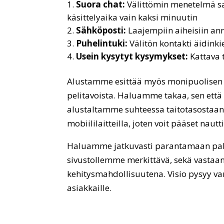
Suora chat:
Välittömin menetelmä s
käsittelyaika vain kaksi minuutin
Sähköposti:
Laajempiin aiheisiin a
Puhelintuki:
Välitön kontakti äidinki
Usein kysytyt kysymykset:
Kattava t
Alustamme esittää myös monipuolisen ohj
pelitavoista. Haluamme takaa, sen ett
alustaltamme suhteessa taitotasostaan
mobiililaitteilla, joten voit pääset nau
Haluamme jatkuvasti parantamaan palve
sivustollemme merkittävä, sekä vastaa
kehitysmahdollisuutena. Visio pysyy 
asiakkaille.