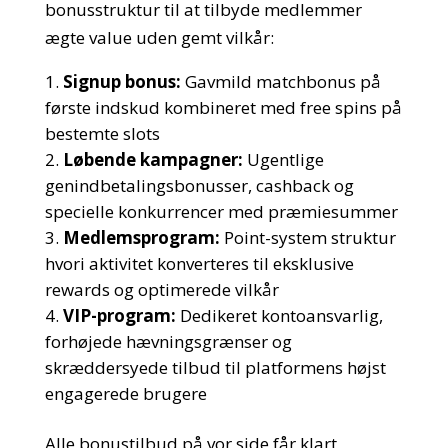
bonusstruktur til at tilbyde medlemmer
ægte value uden gemt vilkår:
Signup bonus:
Gavmild matchbonus på
første indskud kombineret med free spins på
bestemte slots
Løbende kampagner:
Ugentlige
genindbetalingsbonusser, cashback og
specielle konkurrencer med præmiesummer
Medlemsprogram:
Point-system struktur
hvori aktivitet konverteres til eksklusive
rewards og optimerede vilkår
VIP-program:
Dedikeret kontoansvarlig,
forhøjede hævningsgrænser og
skræddersyede tilbud til platformens højst
engagerede brugere
Alle bonustilbud på vor side får klart