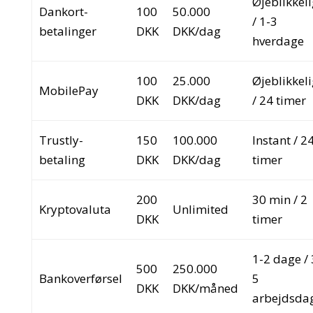
Øjeblikkeli
Dankort-
100
50.000
/ 1-3
betalinger
DKK
DKK/dag
hverdage
100
25.000
Øjeblikkeli
MobilePay
DKK
DKK/dag
/ 24 timer
Trustly-
150
100.000
Instant / 2
betaling
DKK
DKK/dag
timer
200
30 min / 2
Kryptovaluta
Unlimited
DKK
timer
1-2 dage / 
500
250.000
Bankoverførsel
5
DKK
DKK/måned
arbejdsda