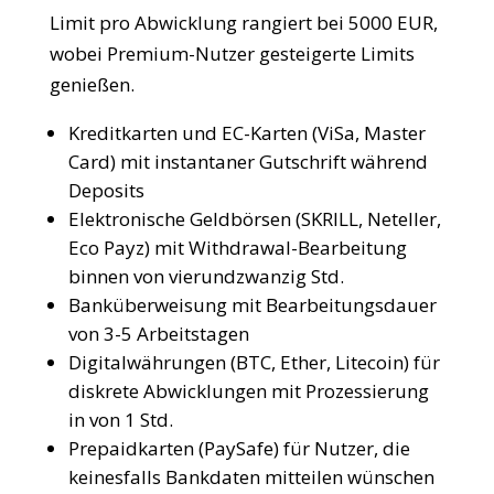
Limit pro Abwicklung rangiert bei 5000 EUR,
wobei Premium-Nutzer gesteigerte Limits
genießen.
Kreditkarten und EC-Karten (ViSa, Master
Card) mit instantaner Gutschrift während
Deposits
Elektronische Geldbörsen (SKRILL, Neteller,
Eco Payz) mit Withdrawal-Bearbeitung
binnen von vierundzwanzig Std.
Banküberweisung mit Bearbeitungsdauer
von 3-5 Arbeitstagen
Digitalwährungen (BTC, Ether, Litecoin) für
diskrete Abwicklungen mit Prozessierung
in von 1 Std.
Prepaidkarten (PaySafe) für Nutzer, die
keinesfalls Bankdaten mitteilen wünschen