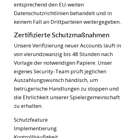
entsprechend den EU-weiten
Datenschutzrichtlinien behandelt und in
keinem Fall an Drittparteien weitergegeben.
Zertifizierte Schutzmaßnahmen
Unsere Verifizierung neuer Accounts läuft in
von vierundzwanzig bis 48 Stunden nach
Vorlage der notwendigen Papiere. Unser
eigenes Security-Team prüft jeglichen
Auszahlungswunsch händisch, um
betrügerische Handlungen zu stoppen und
die Ehrlichkeit unserer Spielergemeinschaft
zu erhalten.
Schutzfeature
Implementierung
Kontrollhäufigkeit