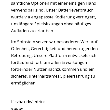
sämtliche Optionen mit einer einzigen Hand
verwendbar sind. Unser Batterieverbrauch
wurde via angepasste Kodierung verringert,
um längere Spielsitzungen ohne häufiges
Aufladen zu erlauben.
Im Spinstein setzen wir besonderen Wert auf
Offenheit, Gerechtigkeit und hervorragenden
Betreuung. Unsere Plattform entwickelt sich
fortlaufend fort, um allen Erwartungen
fordernder Nutzer nachzukommen und ein
sicheres, unterhaltsames Spielerfahrung zu
ermöglichen.
Liczba odwiedzin:
39590