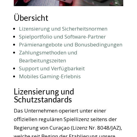
Übersicht
Lizensierung und Sicherheitsnormen
Spielportfolio und Software-Partner
Prämienangebote und Bonusbedingungen
Zahlungsmethoden und
Bearbeitungszeiten
Support und Verfügbarkeit
Mobiles Gaming-Erlebnis
Lizensierung und
Schutzstandards
Das Unternehmen operiert unter einer
offiziellen regulären Spiellizenz seitens der
Regierung von Curaçao (Lizenz Nr. 8048/JAZ),
welche seit Beginn der Etablierung unsere