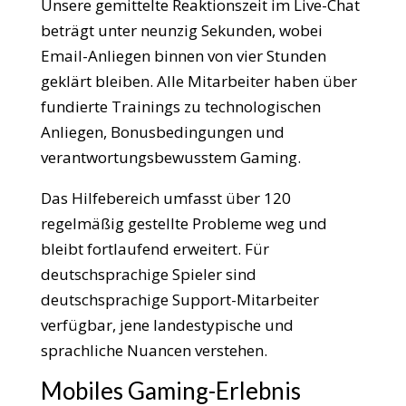
Unsere gemittelte Reaktionszeit im Live-Chat
beträgt unter neunzig Sekunden, wobei
Email-Anliegen binnen von vier Stunden
geklärt bleiben. Alle Mitarbeiter haben über
fundierte Trainings zu technologischen
Anliegen, Bonusbedingungen und
verantwortungsbewusstem Gaming.
Das Hilfebereich umfasst über 120
regelmäßig gestellte Probleme weg und
bleibt fortlaufend erweitert. Für
deutschsprachige Spieler sind
deutschsprachige Support-Mitarbeiter
verfügbar, jene landestypische und
sprachliche Nuancen verstehen.
Mobiles Gaming-Erlebnis