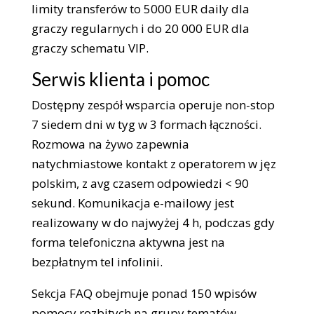
limity transferów to 5000 EUR daily dla
graczy regularnych i do 20 000 EUR dla
graczy schematu VIP.
Serwis klienta i pomoc
Dostępny zespół wsparcia operuje non-stop
7 siedem dni w tyg w 3 formach łączności.
Rozmowa na żywo zapewnia
natychmiastowe kontakt z operatorem w jęz
polskim, z avg czasem odpowiedzi < 90
sekund. Komunikacja e-mailowy jest
realizowany w do najwyżej 4 h, podczas gdy
forma telefoniczna aktywna jest na
bezpłatnym tel infolinii.
Sekcja FAQ obejmuje ponad 150 wpisów
pomocy rozbitych na grupy tematów,