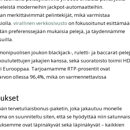
äpeleistä moderneihin jackpot-automaatteihin.
n merkittävimmät pelintekijät, mikä varmistaa
iolla.
virallinen verkkosivusto
on fokusoitunut esittämä
eidän preferenssejään mukaisia pelejä, ja täydennämme
uilla.
monipuolisen joukon blackjack-, ruletti- ja baccarat-pelej
koulutettujen jakajien kanssa, sekä suoratoisto toimii HD
päri Eurooppaa. Tarjoamamme RTP-prosentit ovat
iarvon ollessa 96,4%, mikä on varmennettavissa
oukset
vän tervetuliaisbonus-paketin, joka jakautuu monelle
ma on suunniteltu siten, että se hyödyttää niin satunnais
imuksemme ovat läpinäkyvät sekä läpinäkyvät – kaikkien