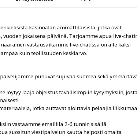
kielisistä kasinoalan ammattilaisista, jotka ovat
a, vuoden jokaisena päivänä. Tarjoamme apua live-chati
kimääräinen vastausaikamme live-chatissa on alle kaksi
ampaa kuin teollisuuden keskiarvo.
spalvelijamme puhuvat sujuvaa suomea sekä ymmärtäv
 löytyy laaja ohjeistus tavallisimpiin kysymyksiin, jost
näisesti
teriaaleja, jotka auttavat aloittavia pelaajia liikkuma
iin vastaamme emaililla 2-6 tunnin sisällä
 suositun viestipalvelun kautta helposti omalta