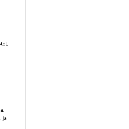
töt,
a,
, ja