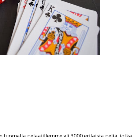
 tuomalla pelaajillemme yli 3000 erilaista peliä, jotka