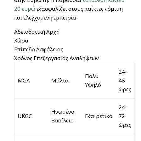
20 ευρώ
εξασφαλίζει στους παίκτες νόμιμη
και ελεγχόμενη εμπειρία.
Αδειοδοτική Αρχή
Χώρα
Επίπεδο Ασφάλειας
Χρόνος Επεξεργασίας Αναλήψεων
24-
Πολύ
MGA
Μάλτα
48
Υψηλό
ώρες
24-
Ηνωμένο
UKGC
Εξαιρετικό
72
Βασίλειο
ώρες