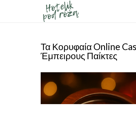
Τα Κορυφαία Online Cas
Έμπειρους Παίκτες