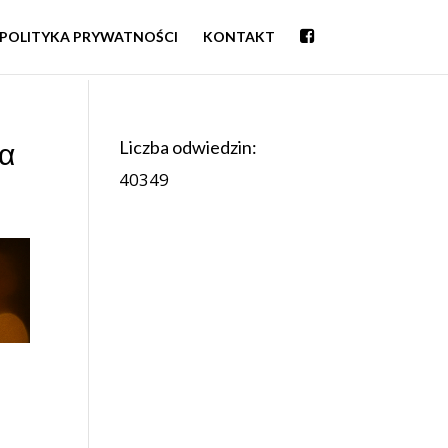
F
POLITYKA PRYWATNOŚCI
KONTAKT
B
ια
Liczba odwiedzin:
40349