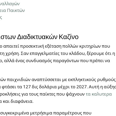
υναλλαγών
εια Παικτών
ς
ιστων Διαδικτυακών Καζίνο
νο απαιτεί προσεκτική εξέταση πολλών κριτηρίων που
η χρήση. Σαν επαγγελματίες του κλάδου, ξέρουμε ότι η
είο, αλλά ένας συνδυασμός παραγόντων που πρέπει να
ών παιχνιδιών αναπτύσσεται με εκπληκτικούς ρυθμούς,
 φτάσει τα 127 δις δολάρια μέχρι το 2027. Αυτή η αύξη
προκλήσεις για τους παίκτες που ψάχνουν
τα καλυτερα
α και διαφάνεια.
η συγκεκριμένα μετρήσιμα παραμέτρους που