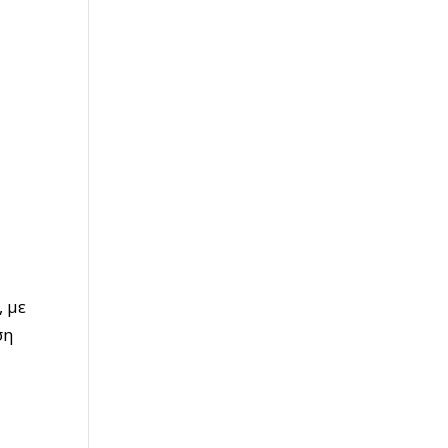
 με
ση