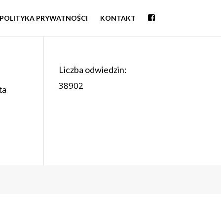
F
POLITYKA PRYWATNOŚCI
KONTAKT
B
Liczba odwiedzin:
38902
ta