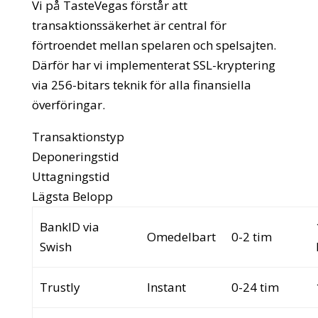
Vi på TasteVegas förstår att
transaktionssäkerhet är central för
förtroendet mellan spelaren och spelsajten.
Därför har vi implementerat SSL-kryptering
via 256-bitars teknik för alla finansiella
överföringar.
Transaktionstyp
Deponeringstid
Uttagningstid
Lägsta Belopp
BankID via
Omedelbart
0-2 tim
Swish
Trustly
Instant
0-24 tim