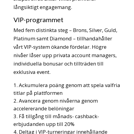
långsiktigt engagemang.
VIP-programmet
Med fem distinkta steg – Brons, Silver, Guld,
Platinum samt Diamond – tillhandahåller
vårt VIP-system ökande fördelar. Högre
nivåer låser upp privata account managers,
individuella bonusar och tillträden till
exklusiva event.
Ackumulera poäng genom att spela valfria
titlar på plattformen
Avancera genom nivåerna genom
accelererande belöningar
Få tillgång till månads- cashback-
erbjudanden upp till 20%
Deltag i VIP-turneringar innehållande