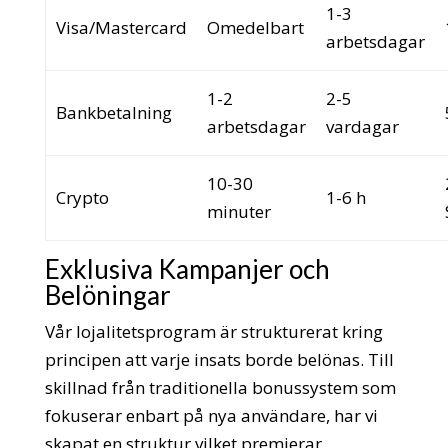
1-3
Visa/Mastercard
Omedelbart
arbetsdagar
1-2
2-5
Bankbetalning
arbetsdagar
vardagar
10-30
Crypto
1-6 h
minuter
Exklusiva Kampanjer och
Belöningar
Vår lojalitetsprogram är strukturerat kring
principen att varje insats borde belönas. Till
skillnad från traditionella bonussystem som
fokuserar enbart på nya användare, har vi
skapat en struktur vilket premierar