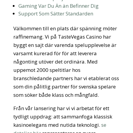
Gaming Var Du Än än Befinner Dig
Support Som Sätter Standarden
Välkommen till en plats där spänning möter
raffinemang. Vi på TasteVegas Casino har
byggt en sajt där varenda spelupplevelse är
varsamt kurerad för för att leverera
någonting utöver det ordinära. Med
uppemot 2000 speltitlar hos
branschledande partners har vi etablerat oss
som din pålitlig partner för svenska spelare
som söker både klass och mångfald.
Från vår lansering har vi vi arbetat för ett
tydligt uppdrag: att sammanfoga klassisk
kasinoelegans med nutida teknologi.
se