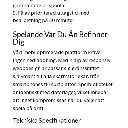
garanterade prispoolar
Få av prioriterad uttagstid med
bearbetning på 30 minuter
Spelande Var Du Än Befinner
Dig
Vårt mobiloptimerade plattform kräver
ingen nedladdning. Med hjälp av responsiv
webbdesign anpassar sig gränssnittet
självmant till alla skärmstorlekar, från
smartphones till surfplattor. Spelbiblioteket
är identiskt med datorläget, vilket innebär
att inget kompromissas när du väljer att
spela på drift.
Tekniska Specifikationer