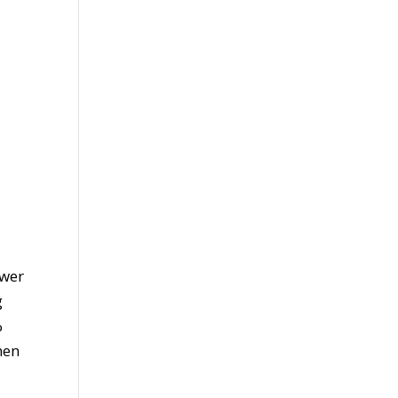
-
ower
g
%
nen