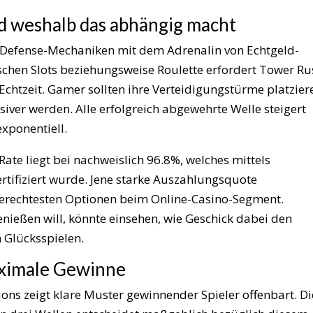
nd weshalb das abhängig macht
-Defense-Mechaniken mit dem Adrenalin von Echtgeld-
schen Slots beziehungsweise Roulette erfordert Tower R
chtzeit. Gamer sollten ihre Verteidigungstürme platzier
iver werden. Alle erfolgreich abgewehrte Welle steigert
exponentiell.
te liegt bei nachweislich 96.8%, welches mittels
tifiziert wurde. Jene starke Auszahlungsquote
 gerechtesten Optionen beim Online-Casino-Segment.
nießen will, könnte einsehen, wie Geschick dabei den
n Glücksspielen.
aximale Gewinne
ions zeigt klare Muster gewinnender Spieler offenbart. Di