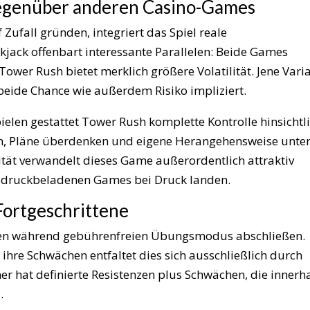
gegenüber anderen Casino-Games
 Zufall gründen, integriert das Spiel reale
kjack offenbart interessante Parallelen: Beide Games
ower Rush bietet merklich größere Volatilität. Jene Vari
beide Chance wie außerdem Risiko impliziert.
elen gestattet Tower Rush komplette Kontrolle hinsichtl
, Pläne überdenken und eigene Herangehensweise unte
ität verwandelt dieses Game außerordentlich attraktiv
er druckbeladenen Games bei Druck landen.
 Fortgeschrittene
nden während gebührenfreien Übungsmodus abschließen.
ihre Schwächen entfaltet dies sich ausschließlich durch
er hat definierte Resistenzen plus Schwächen, die innerh
.