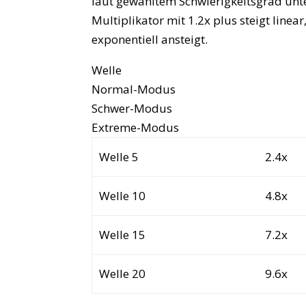
laut gewähltem Schwierigkeitsgrad unt
Multiplikator mit 1.2x plus steigt line
exponentiell ansteigt.
Welle
Normal-Modus
Schwer-Modus
Extreme-Modus
Welle 5
2.4x
Welle 10
4.8x
Welle 15
7.2x
Welle 20
9.6x