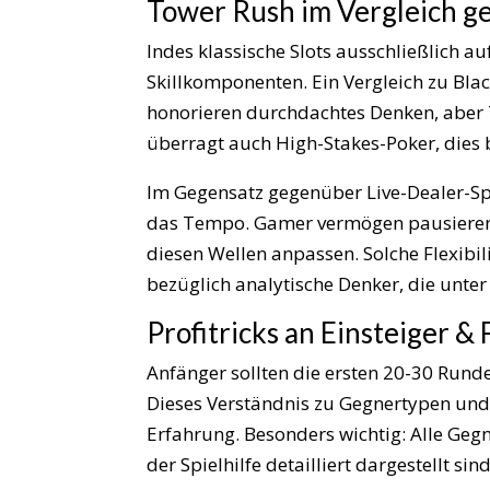
Tower Rush im Vergleich 
Indes klassische Slots ausschließlich auf
Skillkomponenten. Ein Vergleich zu Blac
honorieren durchdachtes Denken, aber T
überragt auch High-Stakes-Poker, dies 
Im Gegensatz gegenüber Live-Dealer-Spi
das Tempo. Gamer vermögen pausieren
diesen Wellen anpassen. Solche Flexibil
bezüglich analytische Denker, die unt
Profitricks an Einsteiger &
Anfänger sollten die ersten 20-30 Ru
Dieses Verständnis zu Gegnertypen und 
Erfahrung. Besonders wichtig: Alle Gegn
der Spielhilfe detailliert dargestellt sind