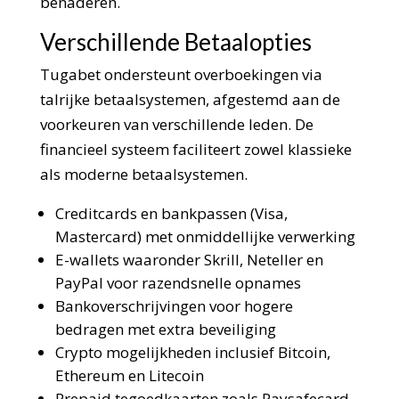
benaderen.
Verschillende Betaalopties
Tugabet ondersteunt overboekingen via
talrijke betaalsystemen, afgestemd aan de
voorkeuren van verschillende leden. De
financieel systeem faciliteert zowel klassieke
als moderne betaalsystemen.
Creditcards en bankpassen (Visa,
Mastercard) met onmiddellijke verwerking
E-wallets waaronder Skrill, Neteller en
PayPal voor razendsnelle opnames
Bankoverschrijvingen voor hogere
bedragen met extra beveiliging
Crypto mogelijkheden inclusief Bitcoin,
Ethereum en Litecoin
Prepaid tegoedkaarten zoals Paysafecard