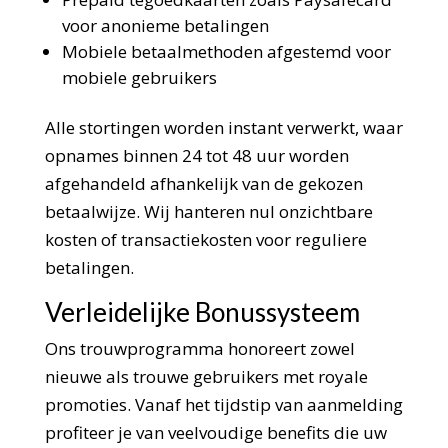
voor anonieme betalingen
Mobiele betaalmethoden afgestemd voor
mobiele gebruikers
Alle stortingen worden instant verwerkt, waar
opnames binnen 24 tot 48 uur worden
afgehandeld afhankelijk van de gekozen
betaalwijze. Wij hanteren nul onzichtbare
kosten of transactiekosten voor reguliere
betalingen.
Verleidelijke Bonussysteem
Ons trouwprogramma honoreert zowel
nieuwe als trouwe gebruikers met royale
promoties. Vanaf het tijdstip van aanmelding
profiteer je van veelvoudige benefits die uw