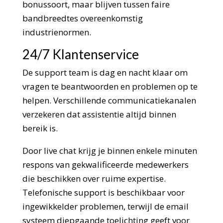
bonussoort, maar blijven tussen faire
bandbreedtes overeenkomstig
industrienormen.
24/7 Klantenservice
De support team is dag en nacht klaar om
vragen te beantwoorden en problemen op te
helpen. Verschillende communicatiekanalen
verzekeren dat assistentie altijd binnen
bereik is.
Door live chat krijg je binnen enkele minuten
respons van gekwalificeerde medewerkers
die beschikken over ruime expertise.
Telefonische support is beschikbaar voor
ingewikkelder problemen, terwijl de email
systeem diepgaande toelichting geeft voor