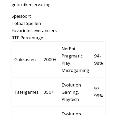
gebruikerservaring.
Spelsoort
Totaal Spellen
Favoriete Leveranciers
RTP Percentage
NetEnt,
Pragmatic
94-
Gokkasten
2000+
Play,
98%
Microgaming
Evolution
97-
Tafelgames
350+
Gaming,
99%
Playtech
Evolution,