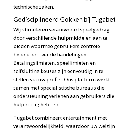
technische zaken.
Gedisciplineerd Gokken bij Tugabet
Wij stimuleren verantwoord speelgedrag
door verschillende hulpmiddelen aan te
bieden waarmee gebruikers controle
behouden over de handelingen.
Betalingslimieten, speellimieten en
zelfsluiting keuzes zijn eenvoudig in te
stellen via uw profiel. Ons platform werkt
samen met specialistische bureaus die
ondersteuning verlenen aan gebruikers die
hulp nodig hebben.
Tugabet combineert entertainment met
verantwoordelijkheid, waardoor uw welzijn