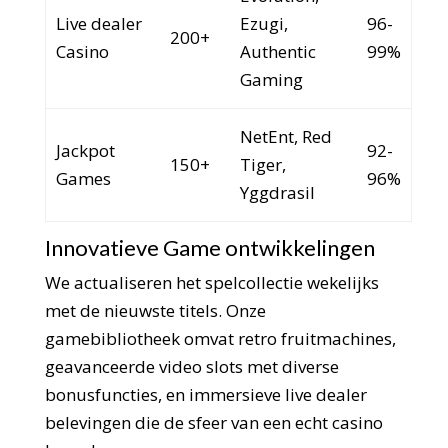
Live dealer
Ezugi,
96-
200+
Casino
Authentic
99%
Gaming
NetEnt, Red
Jackpot
92-
150+
Tiger,
Games
96%
Yggdrasil
Innovatieve Game ontwikkelingen
We actualiseren het spelcollectie wekelijks
met de nieuwste titels. Onze
gamebibliotheek omvat retro fruitmachines,
geavanceerde video slots met diverse
bonusfuncties, en immersieve live dealer
belevingen die de sfeer van een echt casino