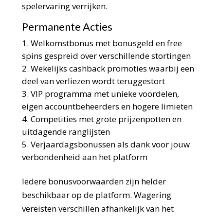
spelervaring verrijken.
Permanente Acties
Welkomstbonus met bonusgeld en free
spins gespreid over verschillende stortingen
Wekelijks cashback promoties waarbij een
deel van verliezen wordt teruggestort
VIP programma met unieke voordelen,
eigen accountbeheerders en hogere limieten
Competities met grote prijzenpotten en
uitdagende ranglijsten
Verjaardagsbonussen als dank voor jouw
verbondenheid aan het platform
Iedere bonusvoorwaarden zijn helder
beschikbaar op de platform. Wagering
vereisten verschillen afhankelijk van het