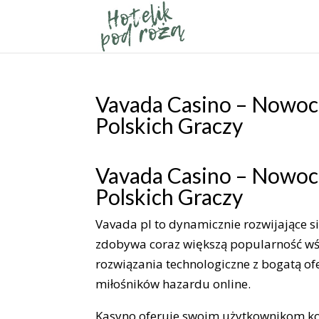
Vavada Casino – Nowoc
Polskich Graczy
Vavada Casino – Nowoc
Polskich Graczy
Vavada pl to dynamicznie rozwijające 
zdobywa coraz większą popularność wśr
rozwiązania technologiczne z bogatą of
miłośników hazardu online.
Kasyno oferuje swoim użytkownikom 