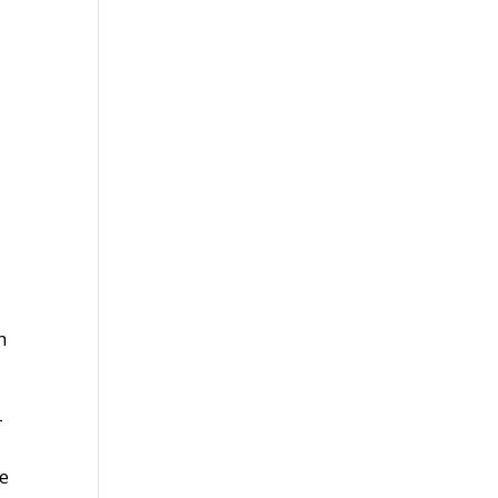
h
-
e