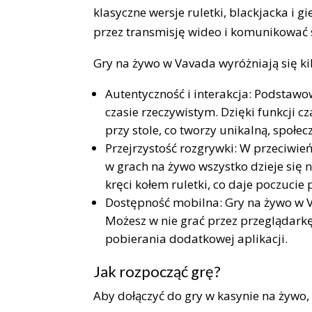
klasyczne wersje ruletki, blackjacka i 
przez transmisję wideo i komunikować s
Gry na żywo w Vavada wyróżniają się ki
Autentyczność i interakcja: Podstaw
czasie rzeczywistym. Dzięki funkcji 
przy stole, co tworzy unikalną, społe
Przejrzystość rozgrywki: W przeciwie
w grach na żywo wszystko dzieje się n
kręci kołem ruletki, co daje poczucie p
Dostępność mobilna: Gry na żywo w 
Możesz w nie grać przez przeglądarkę
pobierania dodatkowej aplikacji.
Jak rozpocząć grę?
Aby dołączyć do gry w kasynie na żywo,