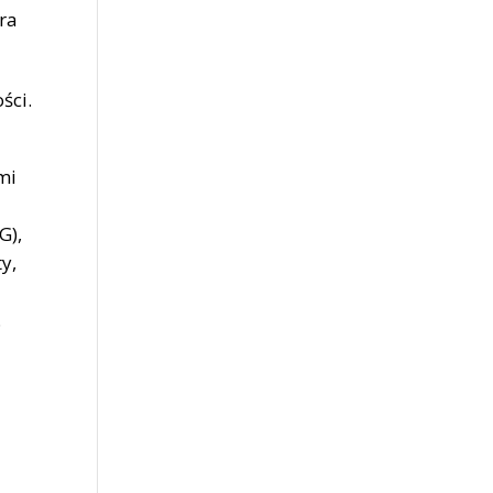
era
ści.
mi
G),
y,
.