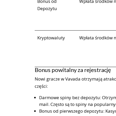
Bonus od
Wpłata środków n
Depozytu
Kryptowaluty
Wpłata środków n
Bonus powitalny za rejestrację
Nowi gracze w Vavada otrzymają atrakcy
części:
Darmowe spiny bez depozytu: Otrzymuj
mail. Często są to spiny na popular
Bonus od pierwszego depozytu: Kasyn