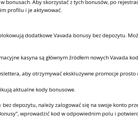
w bonusach. Aby skorzystać z tych bonusów, po rejestrac
im profilu i je aktywować.
dblokowują dodatkowe Vavada bonusy bez depozytu. Mo
ormacyjne kasyna są głównym źródłem nowych Vavada ko
ewslettera, aby otrzymywać ekskluzywne promocje prosto
blikują aktualne kody bonusowe.
y
bez depozytu, należy zalogować się na swoje konto prz
 „Bonusy”, wprowadzić kod w odpowiednim polu i potwier