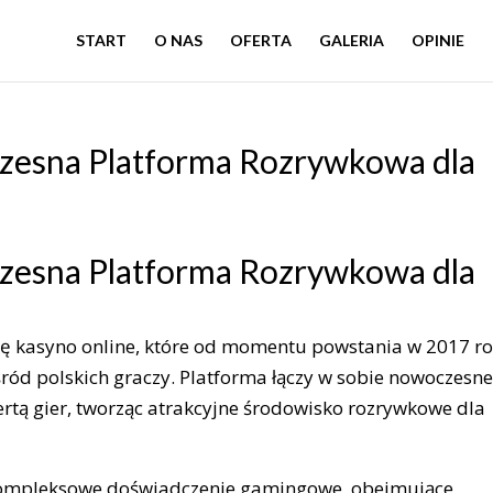
START
O NAS
OFERTA
GALERIA
OPINIE
zesna Platforma Rozrywkowa dla
zesna Platforma Rozrywkowa dla
się kasyno online, które od momentu powstania w 2017 r
ód polskich graczy. Platforma łączy w sobie nowoczesn
ertą gier, tworząc atrakcyjne środowisko rozrywkowe dla
kompleksowe doświadczenie gamingowe, obejmujące