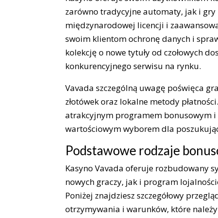
zarówno tradycyjne automaty, jak i gry 
międzynarodowej licencji i zaawanso
swoim klientom ochronę danych i spraw
kolekcję o nowe tytuły od czołowych 
konkurencyjnego serwisu na rynku.
Vavada szczególną uwagę poświęca gracz
złotówek oraz lokalne metody płatności
atrakcyjnym programem bonusowym i re
wartościowym wyborem dla poszukujący
Podstawowe rodzaje bonu
Kasyno Vavada oferuje rozbudowany s
nowych graczy, jak i program lojalności
Poniżej znajdziesz szczegółowy przegl
otrzymywania i warunków, które należy 