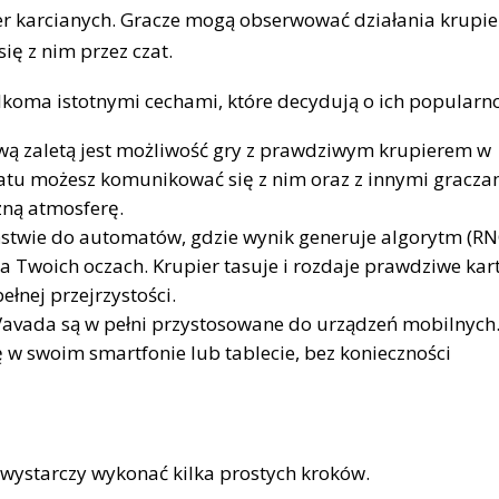
gier karcianych. Gracze mogą obserwować działania krupi
ię z nim przez czat.
lkoma istotnymi cechami, które decydują o ich popularno
ową zaletą jest możliwość gry z prawdziwym krupierem w
czatu możesz komunikować się z nim oraz z innymi gracza
czną atmosferę.
ństwie do automatów, gdzie wynik generuje algorytm (RN
a Twoich oczach. Krupier tasuje i rozdaje prawdziwe kart
ełnej przejrzystości.
Vavada są w pełni przystosowane do urządzeń mobilnych
 w swoim smartfonie lub tablecie, bez konieczności
 wystarczy wykonać kilka prostych kroków.