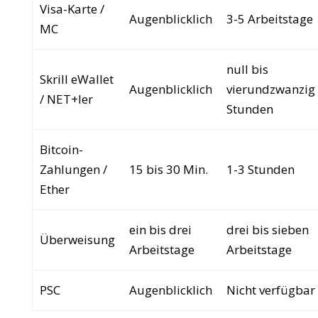
Visa-Karte /
Augenblicklich
3-5 Arbeitstage
MC
null bis
Skrill eWallet
Augenblicklich
vierundzwanzig
/ NET+ler
Stunden
Bitcoin-
Zahlungen /
15 bis 30 Min.
1-3 Stunden
Ether
ein bis drei
drei bis sieben
Überweisung
Arbeitstage
Arbeitstage
PSC
Augenblicklich
Nicht verfügbar