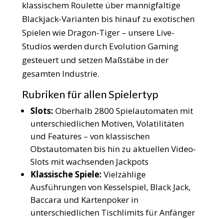
klassischem Roulette über mannigfaltige
Blackjack-Varianten bis hinauf zu exotischen
Spielen wie Dragon-Tiger – unsere Live-
Studios werden durch Evolution Gaming
gesteuert und setzen Maßstäbe in der
gesamten Industrie.
Rubriken für allen Spielertyp
Slots:
Oberhalb 2800 Spielautomaten mit
unterschiedlichen Motiven, Volatilitäten
und Features – von klassischen
Obstautomaten bis hin zu aktuellen Video-
Slots mit wachsenden Jackpots
Klassische Spiele:
Vielzählige
Ausführungen von Kesselspiel, Black Jack,
Baccara und Kartenpoker in
unterschiedlichen Tischlimits für Anfänger