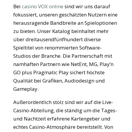
Bei
casino VOX online
sind wir uns darauf
fokussiert, unseren geschätzten Nutzern eine
herausragende Bandbreite an Spieloptionen
zu bieten. Unser Katalog beinhaltet mehr
über dreitausendfünfhundert diverse
Spieltitel von renommierten Software-
Studios der Branche. Die Partnerschaft mit
namhaften Partnern wie NetEnt, MG, Play’n
GO plus Pragmatic Play sichert höchste
Qualität bei Grafiken, Audiodesign und
Gameplay.
Außerordentlich stolz sind wir auf die Live-
Casino-Abteilung, die ständig um die Tages-
und Nachtzeit erfahrene Kartengeber und
echtes Casino-Atmosphäre bereitstellt. Von