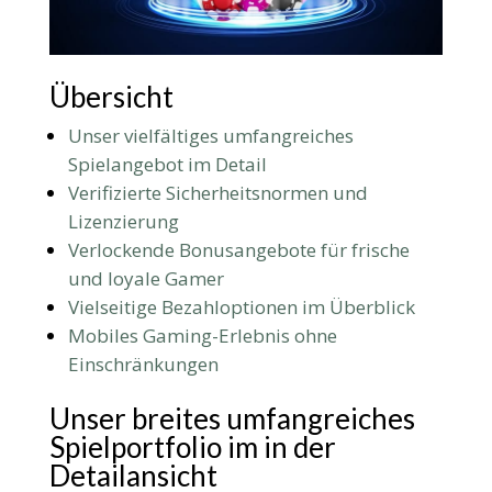
Übersicht
Unser vielfältiges umfangreiches
Spielangebot im Detail
Verifizierte Sicherheitsnormen und
Lizenzierung
Verlockende Bonusangebote für frische
und loyale Gamer
Vielseitige Bezahloptionen im Überblick
Mobiles Gaming-Erlebnis ohne
Einschränkungen
Unser breites umfangreiches
Spielportfolio im in der
Detailansicht