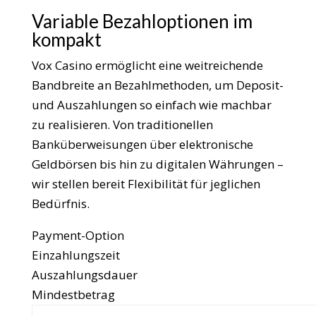
Variable Bezahloptionen im
kompakt
Vox Casino ermöglicht eine weitreichende
Bandbreite an Bezahlmethoden, um Deposit-
und Auszahlungen so einfach wie machbar
zu realisieren. Von traditionellen
Banküberweisungen über elektronische
Geldbörsen bis hin zu digitalen Währungen –
wir stellen bereit Flexibilität für jeglichen
Bedürfnis.
Payment-Option
Einzahlungszeit
Auszahlungsdauer
Mindestbetrag