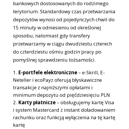
bankowych dostosowanych do rodzimego
terytorium. Standardowy czas przetwarzania
depozytów wynosi od pojedynczych chwil do
15 minuty w odniesieniu od określonej
sposobu, natomiast gdy transfery
przetwarzamy w ciągu dwudziestu czterech
do czterdziestu ośmiu godzin pracy po
pomyślnej sprawdzeniu tożsamości.
E-portfele elektroniczne
– e-Skrill, E-
Neteller i ecoPayz oferują błyskawiczne
transakcje z najniższymi opłatami i
minimum depozytu od pięćdziesięciu PLN
Karty płatnicze
– obsługujemy kartę Visa
i system Mastercard z instant doładowaniem
rachunku oraz funkcją wyłączenia na tę kartę
kartę