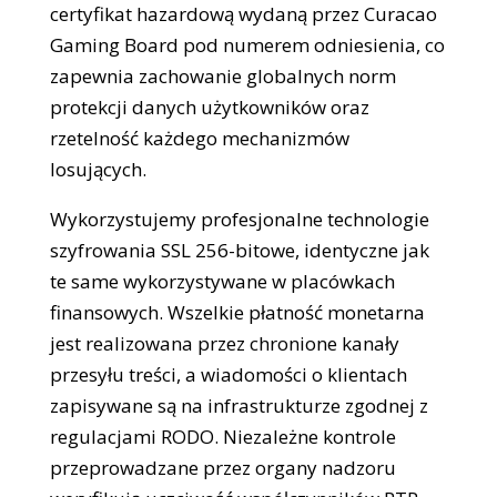
certyfikat hazardową wydaną przez Curacao
Gaming Board pod numerem odniesienia, co
zapewnia zachowanie globalnych norm
protekcji danych użytkowników oraz
rzetelność każdego mechanizmów
losujących.
Wykorzystujemy profesjonalne technologie
szyfrowania SSL 256-bitowe, identyczne jak
te same wykorzystywane w placówkach
finansowych. Wszelkie płatność monetarna
jest realizowana przez chronione kanały
przesyłu treści, a wiadomości o klientach
zapisywane są na infrastrukturze zgodnej z
regulacjami RODO. Niezależne kontrole
przeprowadzane przez organy nadzoru