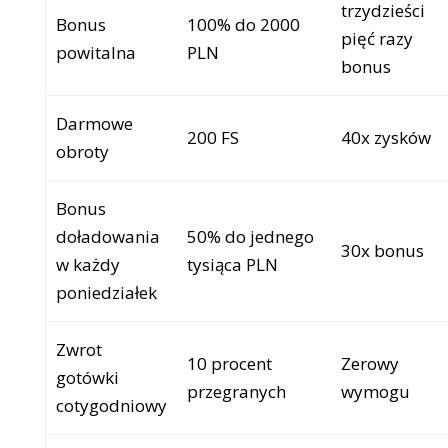
trzydzieści
Bonus
100% do 2000
pięć razy
powitalna
PLN
bonus
Darmowe
200 FS
40x zysków
obroty
Bonus
doładowania
50% do jednego
30x bonus
w każdy
tysiąca PLN
poniedziałek
Zwrot
10 procent
Zerowy
gotówki
przegranych
wymogu
cotygodniowy