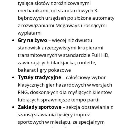
tysiąca slotów z zróżnicowanymi
mechanikami, od standardowych 3-
bębnowych urządzeń po złożone automaty
z rozwiązaniami Megaways i rosnącymi
wypłatami
Gry na żywo
– więcej niż dwustu
stanowisk z rzeczywistymi krupierami
transmitowanych w standardzie Full HD,
zawierających blackjacka, roulette,
bakarat i gry pokazowe
Tytuły tradycyjne
– całościowy wybór
klasycznych gier hazardowych w wersjach
RNG, doskonałych dla myślących klientów
lubiących sprawniejsze tempo partii
Zakłady sportowe
– sekcja obstawiania z
szansą stawiania tysięcy imprez
sportowych w miesiącu, ze specjalnym