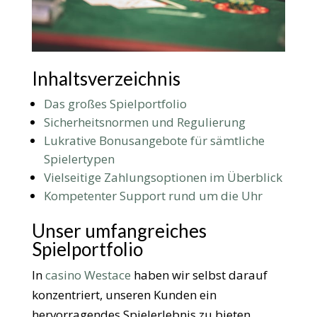
Inhaltsverzeichnis
Das großes Spielportfolio
Sicherheitsnormen und Regulierung
Lukrative Bonusangebote für sämtliche
Spielertypen
Vielseitige Zahlungsoptionen im Überblick
Kompetenter Support rund um die Uhr
Unser umfangreiches
Spielportfolio
In
casino Westace
haben wir selbst darauf
konzentriert, unseren Kunden ein
hervorragendes Spielerlebnis zu bieten.