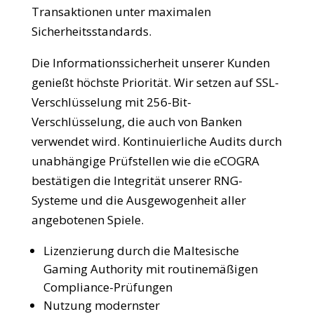
Transaktionen unter maximalen
Sicherheitsstandards.
Die Informationssicherheit unserer Kunden
genießt höchste Priorität. Wir setzen auf SSL-
Verschlüsselung mit 256-Bit-
Verschlüsselung, die auch von Banken
verwendet wird. Kontinuierliche Audits durch
unabhängige Prüfstellen wie die eCOGRA
bestätigen die Integrität unserer RNG-
Systeme und die Ausgewogenheit aller
angebotenen Spiele.
Lizenzierung durch die Maltesische
Gaming Authority mit routinemäßigen
Compliance-Prüfungen
Nutzung modernster