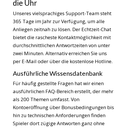
die Uhr
Unseres vielsprachiges Support-Team steht
365 Tage im Jahr zur Verfügung, um alle
Anliegen zeitnah zu lösen. Der Echtzeit-Chat
bietet die rascheste Kontaktmöglichkeit mit
durchschnittlichen Antwortzeiten von unter
zwei Minuten. Alternativ erreichen Sie uns
per E-Mail oder über die kostenlose Hotline.
Ausführliche Wissensdatenbank
Für häufig gestellte Fragen hat wir einen
ausführlichen FAQ-Bereich erstellt, der mehr
als 200 Themen umfasst. Von
Kontoeröffnung über Bonusbedingungen bis
hin zu technischen Anforderungen finden
Spieler dort zügige Antworten ganz ohne