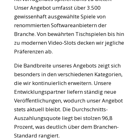
Unser Angebot umfasst über 3.500
gewissenhaft ausgewählte Spiele von
renommierten Softwareanbietern der
Branche. Von bewährten Tischspielen bis hin
zu modernen Video-Slots decken wir jegliche
Präferenzen ab.
Die Bandbreite unseres Angebots zeigt sich
besonders in den verschiedenen Kategorien,
die wir kontinuierlich erweitern. Unsere
Entwicklungspartner liefern ständig neue
Veröffentlichungen, wodurch unser Angebot
stets aktuell bleibt. Die Durchschnitts-
Auszahlungsquote liegt bei stolzen 96,8
Prozent, was deutlich über dem Branchen-
Standard rangiert.