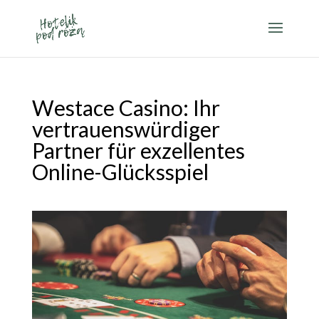
Westace Casino: Ihr
vertrauenswürdiger
Partner für exzellentes
Online-Glücksspiel