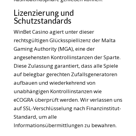
Lizenzierung und
Schutzstandards
WinBet Casino agiert unter dieser
rechtsgültigen Glücksspiellizenz der Malta
Gaming Authority (MGA), eine der
angesehensten Kontrollinstanzen der Sparte.
Diese Zulassung garantiert, dass alle Spiele
auf belegbar gerechten Zufallsgeneratoren
aufbauen und wiederkehrend von
unabhängigen Kontrollinstanzen wie
eCOGRA überprüft werden. Wir verlassen uns
auf SSL-Verschlüsselung nach Finanzinstitut-
Standard, um alle
Informationsübermittlungen zu bewahren.