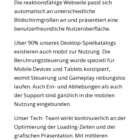
Die reaktionsfähige Webseite passt sich
automatisch an unterschiedliche
Bildschirmgrößen an und präsentiert eine
benutzerfreundliche Nutzeroberfläche.
Über 90% unseres Desktop-Spielkatalogs
existieren auch mobil zur Nutzung. Die
Berührungssteuerung wurde speziell für
Mobile Devices und Tablets konzipiert,
womit Steuerung und Gameplay reibungslos
laufen. Auch Ein- und Abhebungen als auch
der Support sind gänzlich in die mobilen
Nutzung eingebunden.
Unser Tech- Team wirkt kontinuierlich an der
Optimierung der Loading-Zeiten und der
grafischen Präsentation. Mit mittleren