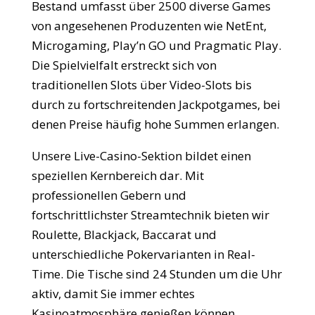
Bestand umfasst über 2500 diverse Games
von angesehenen Produzenten wie NetEnt,
Microgaming, Play’n GO und Pragmatic Play.
Die Spielvielfalt erstreckt sich von
traditionellen Slots über Video-Slots bis
durch zu fortschreitenden Jackpotgames, bei
denen Preise häufig hohe Summen erlangen.
Unsere Live-Casino-Sektion bildet einen
speziellen Kernbereich dar. Mit
professionellen Gebern und
fortschrittlichster Streamtechnik bieten wir
Roulette, Blackjack, Baccarat und
unterschiedliche Pokervarianten in Real-
Time. Die Tische sind 24 Stunden um die Uhr
aktiv, damit Sie immer echtes
Kasinoatmosphäre genießen können.