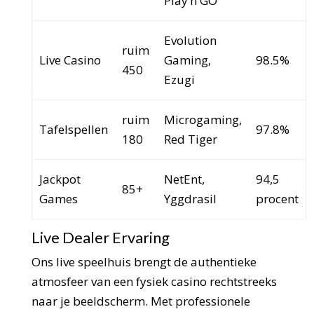
Play’n GO
Evolution
ruim
Live Casino
Gaming,
98.5%
450
Ezugi
ruim
Microgaming,
Tafelspellen
97.8%
180
Red Tiger
Jackpot
NetEnt,
94,5
85+
Games
Yggdrasil
procent
Live Dealer Ervaring
Ons live speelhuis brengt de authentieke
atmosfeer van een fysiek casino rechtstreeks
naar je beeldscherm. Met professionele