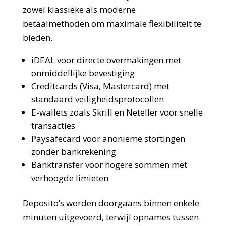
zowel klassieke als moderne
betaalmethoden om maximale flexibiliteit te
bieden.
iDEAL voor directe overmakingen met
onmiddellijke bevestiging
Creditcards (Visa, Mastercard) met
standaard veiligheidsprotocollen
E-wallets zoals Skrill en Neteller voor snelle
transacties
Paysafecard voor anonieme stortingen
zonder bankrekening
Banktransfer voor hogere sommen met
verhoogde limieten
Deposito’s worden doorgaans binnen enkele
minuten uitgevoerd, terwijl opnames tussen