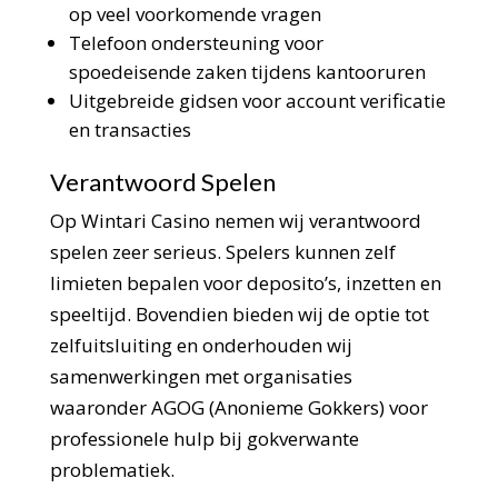
op veel voorkomende vragen
Telefoon ondersteuning voor
spoedeisende zaken tijdens kantooruren
Uitgebreide gidsen voor account verificatie
en transacties
Verantwoord Spelen
Op Wintari Casino nemen wij verantwoord
spelen zeer serieus. Spelers kunnen zelf
limieten bepalen voor deposito’s, inzetten en
speeltijd. Bovendien bieden wij de optie tot
zelfuitsluiting en onderhouden wij
samenwerkingen met organisaties
waaronder AGOG (Anonieme Gokkers) voor
professionele hulp bij gokverwante
problematiek.