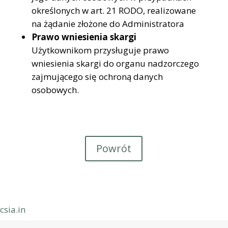
określonych w art. 21 RODO, realizowane
na żądanie złożone do Administratora
Prawo wniesienia skargi
Użytkownikom przysługuje prawo
wniesienia skargi do organu nadzorczego
zajmującego się ochroną danych
osobowych.
Powrót
bitcoin casinos in the uk
csia.in
credit card casinos
no kyc crypto casinos
pay by mobile
credit card casino
no kyc casinos
mobile casino pay with
casinos not on gamcare
non gamstop paypal casinos
deposit by phone bill casino
casino pay by phone bill
ukgc casinos outside gamstop
independent non
no verification casino uk
bitcoin casinos in the