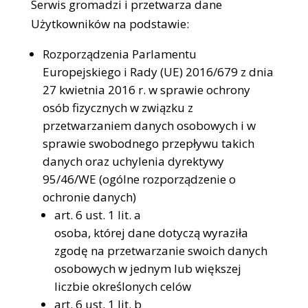
Serwis gromadzi i przetwarza dane
Użytkowników na podstawie:
Rozporządzenia Parlamentu
Europejskiego i Rady (UE) 2016/679 z dnia
27 kwietnia 2016 r. w sprawie ochrony
osób fizycznych w związku z
przetwarzaniem danych osobowych i w
sprawie swobodnego przepływu takich
danych oraz uchylenia dyrektywy
95/46/WE (ogólne rozporządzenie o
ochronie danych)
art. 6 ust. 1 lit. a
osoba, której dane dotyczą wyraziła
zgodę na przetwarzanie swoich danych
osobowych w jednym lub większej
liczbie określonych celów
art. 6 ust. 1 lit. b