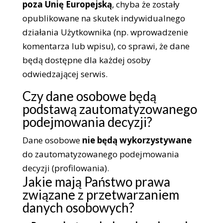
poza Unię Europejską
, chyba że zostały
opublikowane na skutek indywidualnego
działania Użytkownika (np. wprowadzenie
komentarza lub wpisu), co sprawi, że dane
będą dostępne dla każdej osoby
odwiedzającej serwis.
Czy dane osobowe będą
podstawą zautomatyzowanego
podejmowania decyzji?
Dane osobowe
nie będą wykorzystywane
do zautomatyzowanego podejmowania
decyzji (profilowania).
Jakie mają Państwo prawa
związane z przetwarzaniem
danych osobowych?